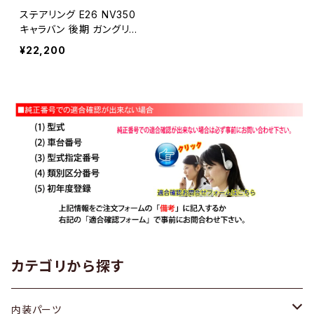
ステアリング E26 NV350
キャラバン 後期 ガングリッ
プ 黒木目 SN012A
¥22,200
カテゴリから探す
内装パーツ