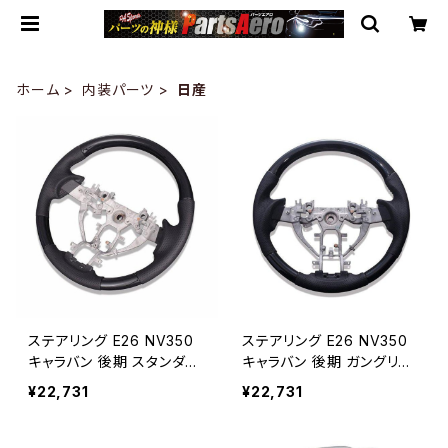
ホーム
内装パーツ
日産
ステアリング E26 NV350
ステアリング E26 NV350
キャラバン 後期 スタンダー
キャラバン 後期 ガングリッ
ド 黒木目 ZERO SN013A
プ ピアノブラック ZERO S
¥22,731
¥22,731
N012C