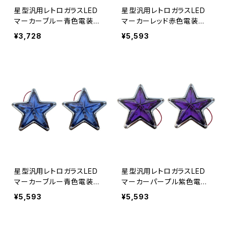
星型汎用レトロガラスLED
星型汎用レトロガラスLED
マーカーブルー青色電装電
マーカーレッド赤色電装電
飾装飾直径約92mm奥行約
飾装飾直径約144mm奥行
¥3,728
¥5,593
35ｍｍスターマーカー12
約45ｍｍスターマーカー1
V/24V兼用 JP-LP012-BL
2V/24V兼用 JP-LP013-R
x2
Dx2
星型汎用レトロガラスLED
星型汎用レトロガラスLED
マーカーブルー青色電装電
マーカーパープル紫色電装
飾装飾直径約144mm奥行
電飾装飾直径約144mm奥
¥5,593
¥5,593
約45ｍｍスターマーカー1
行約45ｍｍスターマーカ
2V/24V兼用 JP-LP013-B
ー12V/24V兼用 JP-LP013
Lx2
-PPx2