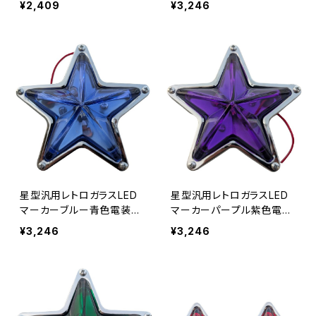
¥2,409
¥3,246
35ｍｍスターマーカー12
約45ｍｍスターマーカー1
V/24V兼用単品1個売り JP
2V/24V兼用単品1個売り J
-LP012-BL
P-LP013-RD
星型汎用レトロガラスLED
星型汎用レトロガラスLED
マーカーブルー青色電装電
マーカーパープル紫色電装
飾装飾直径約144mm奥行
電飾装飾直径約144mm奥
¥3,246
¥3,246
約45ｍｍスターマーカー1
行約45ｍｍスターマーカ
2V/24V兼用単品1個売り J
ー12V/24V兼用単品1個売
P-LP013-BL
り JP-LP013-PP