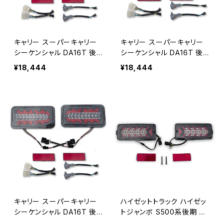
キャリー スーパーキャリー
キャリー スーパーキャリー
シーケンシャル DA16T 後
シーケンシャル DA16T 後
期 H25.8～ LEDテールラン
期 H25.8～ LEDテールラン
¥18,444
¥18,444
プ 左右セット タイプY JP-
プ 左右セット タイプC JP-
TLP-CRY-Y
TLP-CRY-C
キャリー スーパーキャリー
ハイゼットトラック ハイゼッ
シーケンシャル DA16T 後
トジャンボ S500系後期 20
期 H25.8～ LEDテールラン
21.12～ LEDテールランプ