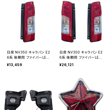
日産 NV350 キャラバン E2
日産 NV350 キャラバン E2
6系 後期用 ファイバーLED
6系 後期用 ファイバーLED
テールランプ 右（運転席側）
テールランプ 左右セット JP
¥13,459
¥26,121
JP091-LED-R+PX-NV35
091-LED-L+JP091-LED-R
0
+PX-NV350