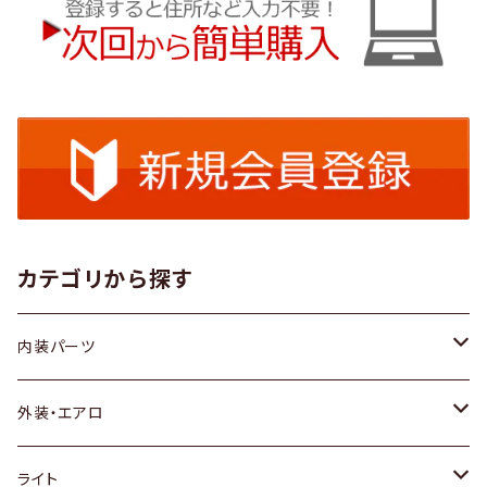
カテゴリから探す
内装パーツ
トヨタ
外装・エアロ
ホンダ
トヨタ
ライト