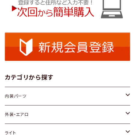
カテゴリから探す
内装パーツ
トヨタ
外装・エアロ
ホンダ
トヨタ
ライト