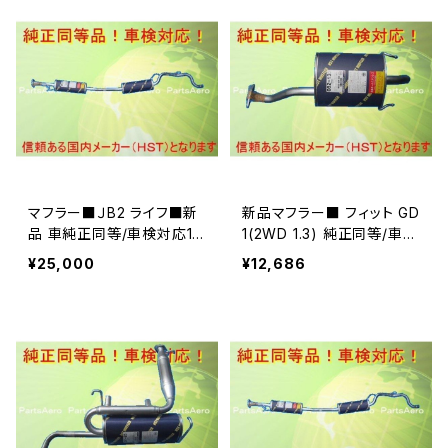
マフラー■ＪB2 ライフ■新
新品マフラー■ フィット GD
品 車純正同等/車検対応1-
1(2WD 1.3) 純正同等/車検
38
対応082-133
¥25,000
¥12,686