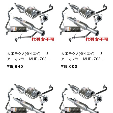
大栄テクノ(ダイエイ） リ
大栄テクノ(ダイエイ） リ
ア マフラー MHD-7036S
ア マフラー MHD-7037S
US バモスホビオ HM3/4
US アクティ HH6 個人宅N
¥15,640
¥19,000
個人宅NG
G