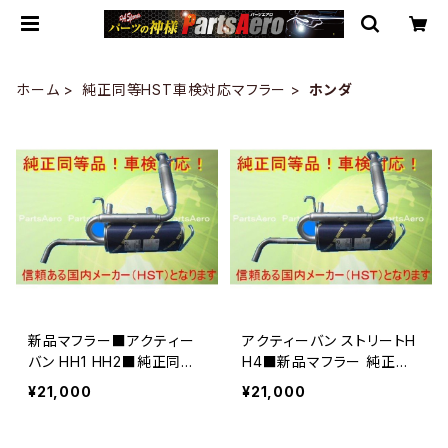
ホーム
純正同等HST車検対応マフラー
ホンダ
新品マフラー■アクティー
アクティーバン ストリートH
バン HH1 HH2■純正同等/
H4■新品マフラー 純正同
車検対応 081-25
等/車検対応 081-25
¥21,000
¥21,000