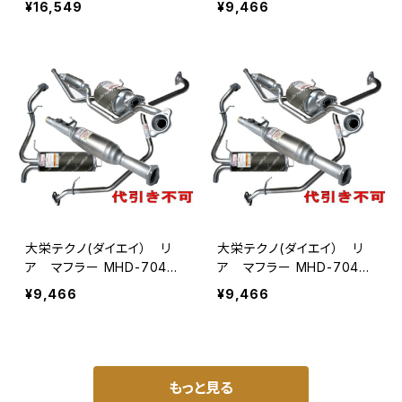
¥16,549
¥9,466
J2 個人宅NG
大栄テクノ(ダイエイ） リ
大栄テクノ(ダイエイ） リ
ア マフラー MHD-7040S
ア マフラー MHD-7040S
US ゼスト JE1 個人宅NG
US ゼストスパーク JE1 個
¥9,466
¥9,466
人宅NG
もっと見る