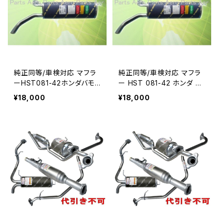
純正同等/車検対応 マフラ
純正同等/車検対応 マフラ
ーHST081-42ホンダバモ
ー HST 081-42 ホンダ バ
スホビオHM3(2WD)HM4
モス HM1(2WD).HM2(4W
¥18,000
¥18,000
(4WD)
D)