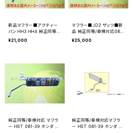
新品マフラー■アクティー
マフラー■ＪD2 ザッツ■新
バン HH3 HH4 純正同等/
品 純正同等/車検対応081-
車検対応 081-25
38
¥21,000
¥25,000
純正同等/車検対応 マフラ
純正同等/車検対応マフラ
ー HST 081-39 ホンダ ア
ー HST 081-39 ホンダ バ
クティバン HH6(4WD)081
モス HM2(4WD)