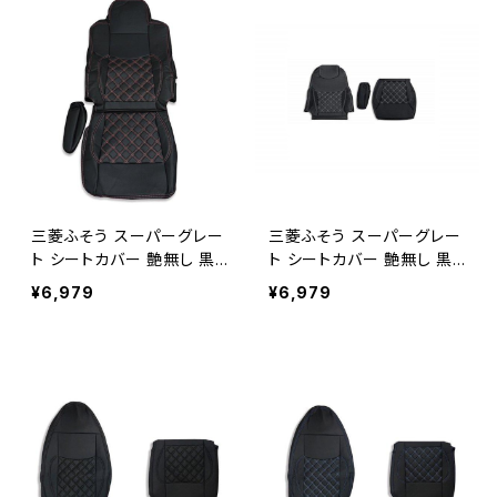
三菱ふそう スーパーグレー
三菱ふそう スーパーグレー
ト シートカバー 艶無し 黒
ト シートカバー 艶無し 黒
運転席用ダイヤモンドレッド
運転席用ダイヤモンドホワ
¥6,979
¥6,979
ステッチ AP-CV005R-RL
イトステッチ AP-CV005R-
WL