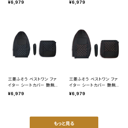
¥6,979
¥6,979
ッドステッチ AP-CV006L-
ラックステッチ AP-CV006
RL
R-BK
三菱ふそう ベストワン ファ
三菱ふそう ベストワン ファ
イター シートカバー 艶無し
イター シートカバー 艶無し
黒 運転席用 ダイヤモンドブ
黒 運転席用 ダイヤモンドレ
¥6,979
¥6,979
ルーステッチ AP-CV006R
ッドステッチ AP-CV006R-
-BL
RL
もっと見る