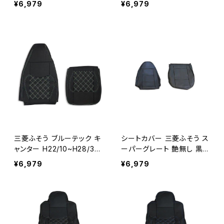
¥6,979
¥6,979
転席 ダイヤモンドブルース
転席 ダイヤモンドレッドステ
テッチ AP-CV004R-BL
ッチ AP-CV004R-RL
三菱ふそう ブルーテック キ
シートカバー 三菱ふそう ス
ャンター H22/10~H28/3
ーパーグレート 艶無し 黒レ
シートカバー 艶無し 黒 運
ザー 助手席 左側 トラック
¥6,979
¥6,979
転席 ダイヤモンドホワイト
パンチング レザー AP-CV0
ステッチ AP-CV004R-WL
05L