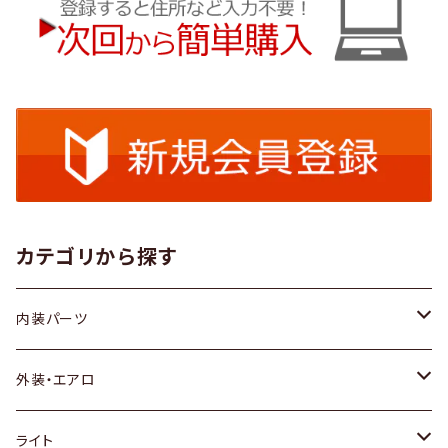
カテゴリから探す
内装パーツ
トヨタ
外装・エアロ
ホンダ
トヨタ
ライト