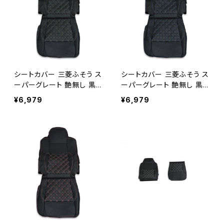
シートカバー 三菱ふそう ス
シートカバー 三菱ふそう ス
ーパーグレート 艶無し 黒レ
ーパーグレート 艶無し 黒レ
ザー 助手席 左側 トラック
ザー 助手席 左側 トラック
¥6,979
¥6,979
ブラックステッチ AP-CV00
ブルーステッチ AP-CV005
5L-BK
L-BL