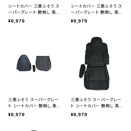
シートカバー 三菱ふそう ス
シートカバー 三菱ふそう ス
ーパーグレート 艶無し 黒レ
ーパーグレート 艶無し 黒レ
ザー 助手席 左側 トラック
ザー 助手席 左側 トラック
¥6,979
¥6,979
レッドステッチ AP-CV005L
ホワイトステッチ AP-CV00
-RL
5L-WL
三菱ふそう スーパーグレー
三菱ふそう スーパーグレー
ト シートカバー 艶無し 黒
ト シートカバー 艶無し 黒
運転席用 パンチング レザー
運転席用ダイヤモンドブラッ
¥6,979
¥6,979
AP-CV005R
クステッチ AP-CV005R-B
K