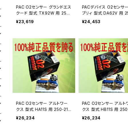
PAC O2センサー グランドエス
PACデバイス O2センサー
クード 型式 TX92W 用 250-
ブリィ 型式 DA62V 用 2
24049A
4060A
¥23,619
¥24,453
PAC O2センサー アルトワー
PAC O2センサー アルト
クス 型式 HA11S 用 250-210
クス 型式 HB11S 用 250
68A
68A
¥26,234
¥26,234