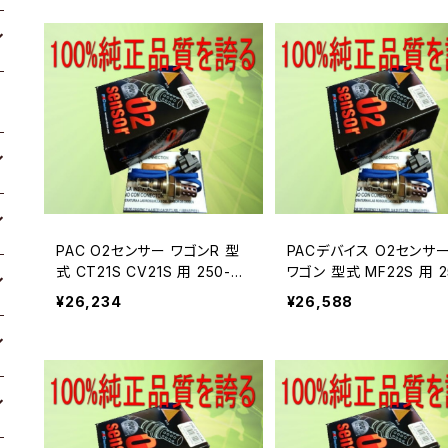
PAC O2センサー ワゴンR 型
PACデバイス O2センサー
式 CT21S CV21S 用 250-21
ワゴン 型式 MF22S 用 2
068A
24881A
¥26,234
¥26,588