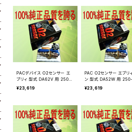
PACデバイス O2センサー エ
PAC O2センサー エブリ
ブリィ 型式 DA62V 用 250-2
ン 型式 DA52W 用 250
4338A
38A
¥23,619
¥23,619