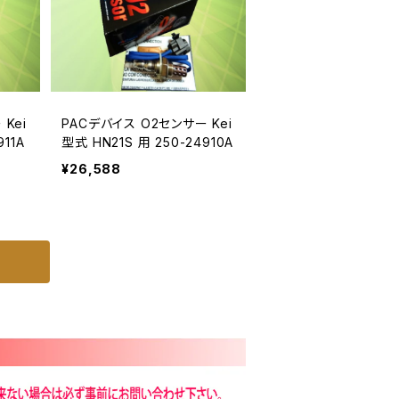
Kei
PACデバイス O2センサー Kei
911A
型式 HN21S 用 250-24910A
¥26,588