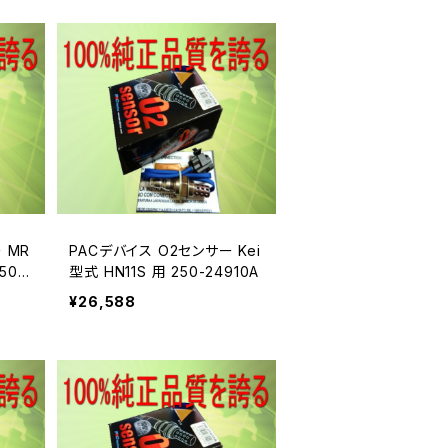
 MR
PACデバイス O2センサー Kei
50-
型式 HN11S 用 250-24910A
¥26,588