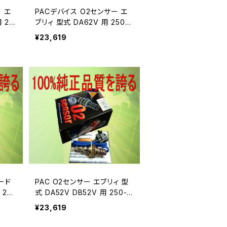
 エ
PACデバイス O2センサー エ
 25
ブリィ 型式 DA62V 用 250-2
4049A
¥23,619
ード
PAC O2センサー エブリィ 型
 250
式 DA52V DB52V 用 250-2
4338A
¥23,619