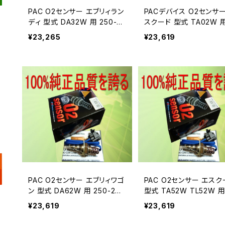
PAC O2センサー エブリィラン
PACデバイス O2センサー
ディ 型式 DA32W 用 250-2
スクード 型式 TA02W 用
4291B
0-24049A
¥23,265
¥23,619
PAC O2センサー エブリィワゴ
PAC O2センサー エスク
ン 型式 DA62W 用 250-240
型式 TA52W TL52W 用
49A
-24049A
¥23,619
¥23,619