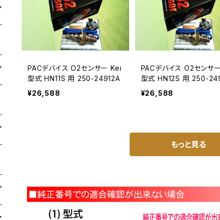
PACデバイス O2センサー Kei
PACデバイス O2センサー 
型式 HN11S 用 250-24912A
型式 HN12S 用 250-24
¥26,588
¥26,588
もっと見る