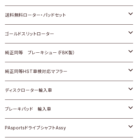
日野
日野
三菱ふそう
三菱
ダイハツ
マツダ
日産
スズキ
ホンダ
トヨタ
送料無料ローター・パッドセット
三菱ふそう
三菱ふそう
その他
スバル
マツダ
三菱
ダイハツ
日産
スズキ
ホンダ
トヨタ
ゴールドスリットローター
ＢＭＷ
三菱
マツダ
いすゞ
日産
日産
ホンダ
トヨタ
純正同等 ブレーキシュー（FBK製）
スバル
三菱
ダイハツ
ダイハツ
いすゞ
スズキ
ホンダ
ホンダ
純正同等HST車検対応マフラー
スバル
マツダ
マツダ
ダイハツ
日産
スズキ
スズキ
トヨタ
ディスクローター輸入車
三菱
三菱
マツダ
ダイハツ
日産
日産
ホンダ
ＡＵＤＩ
ブレーキパッド 輸入車
スバル
スバル
三菱
マツダ
ダイハツ
ダイハツ
スズキ
ＢＥＮＺ
ＢＥＮＺ
PAsportsドライブシャフトAssy