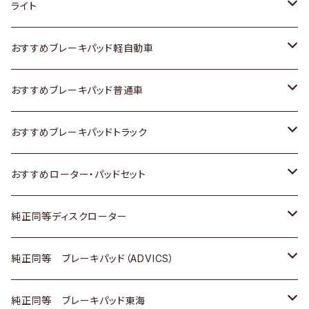
ホンダ
トヨタ
ライト
スズキ
ホンダ
トヨタ
おすすめブレーキパッド軽自動車
日産
スズキ
スズキ
トヨタ
おすすめブレーキパッド普通車
いすゞ
日産
日産
ホンダ
トヨタ
おすすめブレーキパッドトラック
ダイハツ
いすゞ
いすゞ
スズキ
ホンダ
トヨタ
おすすめローター・パッドセット
マツダ
ダイハツ
ダイハツ
日産
スズキ
日産
トヨタ
純正同等ディスクローター
三菱
マツダ
三菱
ダイハツ
日産
いすゞ
ホンダ
トヨタ
純正同等 ブレーキパッド（ADVICS）
スバル
三菱
日野
マツダ
いすゞ
ダイハツ
スズキ
ホンダ
トヨタ
純正同等 ブレーキパッド東海