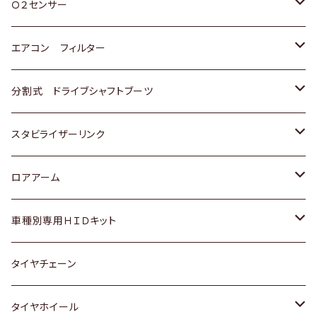
スバル
三菱
ダイハツ
ダイハツ
ホンダ
Ｏ２センサー
スバル
マツダ
三菱
スズキ
トヨタ
エアコン フィルター
三菱
スバル
日産
ホンダ
トヨタ
分割式 ドライブシャフトブーツ
スバル
いすゞ
スズキ
ホンダ
トヨタ
スタビライザーリンク
ダイハツ
日産
スズキ
ホンダ
トヨタ
ロアアーム
マツダ
ダイハツ
日産
スズキ
ホンダ
ホンダ
車種別専用ＨＩＤキット
三菱
マツダ
いすゞ
日産
スズキ
スズキ
トヨタ
タイヤチェーン
マツダ
スバル
三菱
ダイハツ
ダイハツ
日産
日産
タイヤホイール