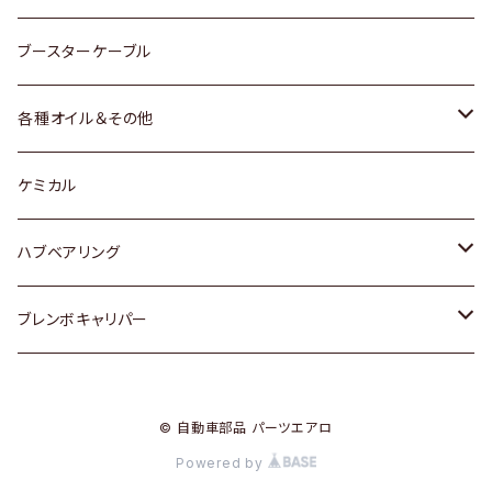
レクサス
スバル
マツダ
スバル
ダイハツ
ダイハツ
トヨタ
ブースターケーブル
三菱
マツダ
マツダ
ホンダ
各種オイル＆その他
スバル
スバル
スズキ
ディーデル洗浄添加剤
ケミカル
日産
ハブベアリング
ダイハツ
トヨタ
ブレンボキャリパー
ホンダ
ホンダ
© 自動車部品 パーツエアロ
スズキ
日産
Powered by