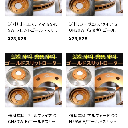
送料無料 エスティマ GSR5
送料無料 ヴェルファイア G
5W フロントゴールドスリッ
GH20W （G's除） ゴールド
トローターパッド ディスク
ロータパッド ディスクパッド
¥23,528
¥23,528
パッドADVICS/住友
ADVICS/住友
送料無料 ヴェルファイア G
送料無料 アルファード GG
GH30W F/ゴールドスリット
H25W F/ゴールドスリット
ローターパッド ディスクパ
ローターパッド ディスクパ