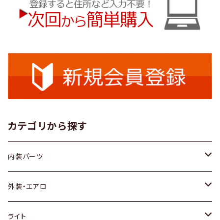
カテゴリから探す
内装パーツ
トヨタ
外装・エアロ
ホンダ
トヨタ
ライト