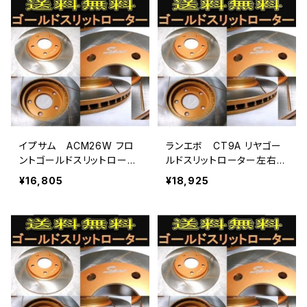
イプサム ACM26W フロ
ランエボ CT9A リヤゴー
ントゴールドスリットロータ
ルドスリットローター左右セ
ー送料無料
ット送料無料
¥16,805
¥18,925