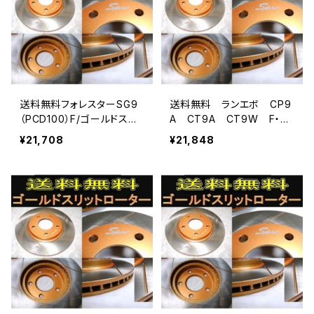
送料無料フォレスターSG9
送料無料 ランエボ CP9
（PCD100）F/ゴールドスリ
A CT9A CT9W F・ゴ
ットローター
ールドスリット
¥21,708
¥21,848