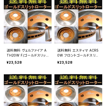
送料無料 ヴェルファイア A
送料無料 エスティマ ACR5
TH20W F/ゴールドスリット
0W フロントゴールドスリッ
ローターパッド ディスクパ
トローターパッド ディスク
¥23,528
¥23,528
ッドADVICS/住友
パッドADVICS/住友