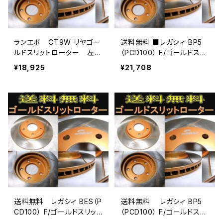
ランエボ CT9W リヤゴー
送料無料 ■レガシィ BP5
ルドスリットローター 左右
（PCD100） F/ゴールドスリ
セット送料無料
ットローター
¥18,925
¥21,708
送料無料 レガシィ BES（P
送料無料 レガシィ BP5
CD100） F/ゴールドスリット
（PCD100） F/ゴールドスリ
ローター
ットローター