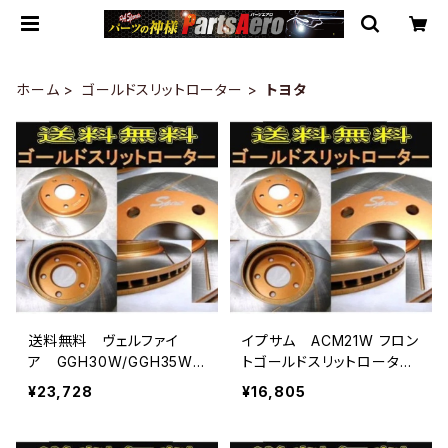
ホーム
ゴールドスリットローター
トヨタ
送料無料 ヴェルファイ
イプサム ACM21W フロン
ア GGH30W/GGH35W
トゴールドスリットローター
フロントゴールドドリルド
送料無料
¥23,728
¥16,805
スリットローター フロント
用2枚セット