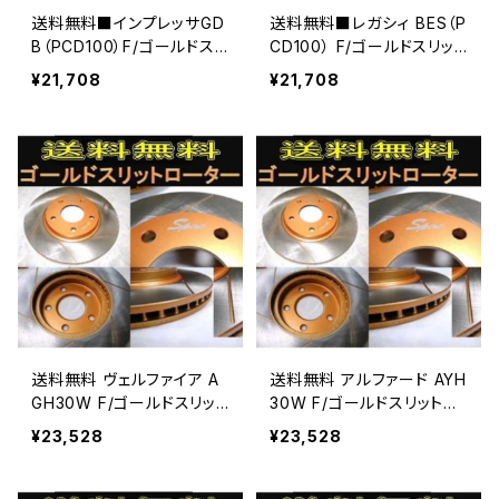
送料無料■インプレッサGD
送料無料■レガシィ BES（P
B（PCD100）F/ゴールドスリ
CD100） F/ゴールドスリット
ットローター
ローター
¥21,708
¥21,708
送料無料 ヴェルファイア A
送料無料 アルファード AYH
GH30W F/ゴールドスリット
30W F/ゴールドスリットロ
ローターパッド ディスクパ
ーターパッド ディスクパッド
¥23,528
¥23,528
ッドADVICS/住友
ADVICS/住友