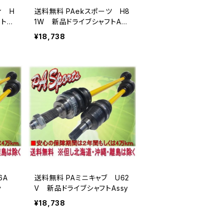
ィ H
送料無料 PAekスポーツ H8
トAs
1W 新品ドライブシャフトAss
y
¥18,738
36A
送料無料 PAミニキャブ U62
y
V 新品ドライブシャフトAssy
¥18,738