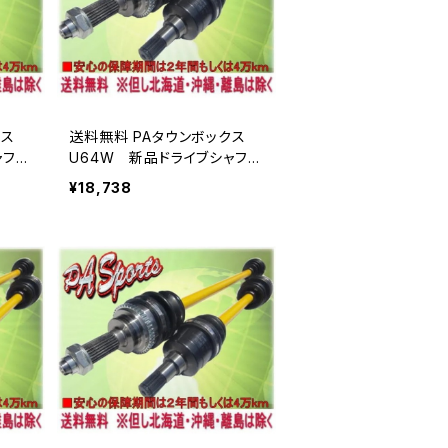
ックス
送料無料 PAタウンボックス
ャフト
U64W 新品ドライブシャフト
Assy
¥18,738