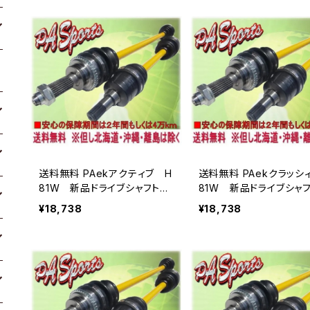
送料無料 PAekアクティブ H
送料無料 PAekクラッシ
81W 新品ドライブシャフトAs
81W 新品ドライブシャフ
sy 返却不要
sy 返却不要
¥18,738
¥18,738