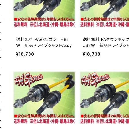
送料無料 PAekワゴン H81
送料無料 PAタウンボ
W 新品ドライブシャフトAssy
U62W 新品ドライブシ
Assy
¥18,738
¥18,738