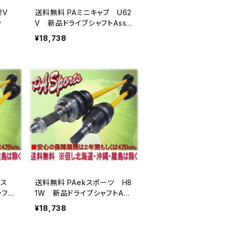
32V
送料無料 PAミニキャブ U62
y
V 新品ドライブシャフトAssy
返却不要
¥18,738
ックス
送料無料 PAekスポーツ H8
ャフト
1W 新品ドライブシャフトAss
y 返却不要
¥18,738