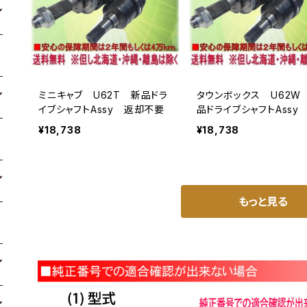
ミニキャブ U62T 新品ドラ
タウンボックス U62W
イブシャフトAssy 返却不要
品ドライブシャフトAssy
不要
¥18,738
¥18,738
もっと見る