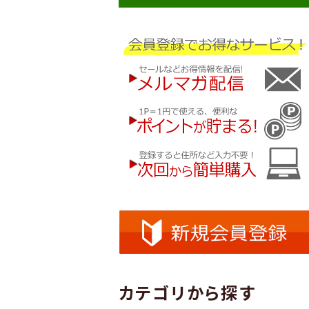
カテゴリから探す