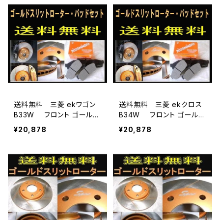
送料無料 三菱 ekワゴン
送料無料 三菱 ekクロス
B33W フロント ゴールド.
B34W フロント ゴールド.
ドリルド・スリットローター＆
ドリルド・スリットローター＆
¥20,878
¥20,878
パッドセットADVICS（車体
パッドセットADVICS（車体
番号必要）
番号必要）