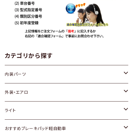
カテゴリから探す
内装パーツ
トヨタ
外装・エアロ
ホンダ
トヨタ
ライト
スズキ
ホンダ
トヨタ
おすすめブレーキパッド軽自動車