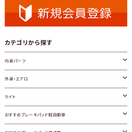
カテゴリから探す
内装パーツ
トヨタ
外装・エアロ
ホンダ
トヨタ
ライト
スズキ
ホンダ
トヨタ
おすすめブレーキパッド軽自動車