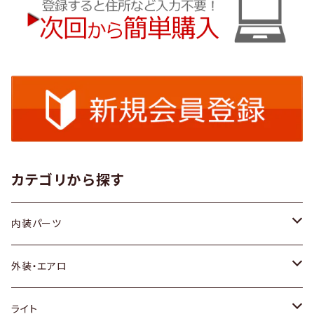
カテゴリから探す
内装パーツ
トヨタ
外装・エアロ
ホンダ
トヨタ
ライト