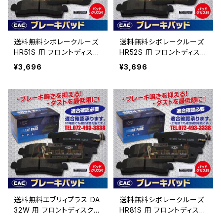
送料無料シボレークルーズ
送料無料シボレークルーズ
HR51S 用 フロントディスク
HR52S 用 フロントディスク
ブレーキパッド左右 PA4
ブレーキパッド左右 PA4
¥3,696
¥3,696
43 （ＣＡＣ）/専用グリス付
43 （ＣＡＣ）/専用グリス付
送料無料エブリィプラス DA
送料無料シボレークルーズ
32W 用 フロントディスクブ
HR81S 用 フロントディスク
レーキパッド左右 PA443
ブレーキパッド左右 PA4