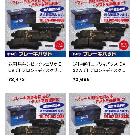
送料無料シビックフェリオ E
送料無料エブリィプラス DA
G8 用 フロントディスクブレ
32W 用 フロントディスクブ
ーキパッド左右 PA263
レーキパッド左右 PA443
¥3,473
¥3,696
（ＣＡＣ）/専用グリス付
（ＣＡＣ）/専用グリス付