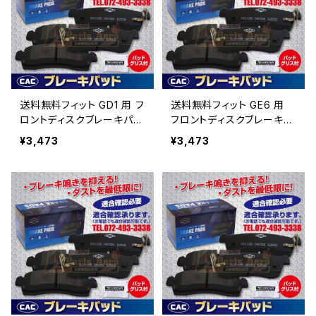
送料無料フィット GD1 用 フ
送料無料フィット GE6 用
ロントディスクブレーキパッ
フロントディスクブレーキパ
ド左右 PA263 （ＣＡ
ッド左右 PA263 （ＣＡ
¥3,473
¥3,473
Ｃ）/専用グリス付
Ｃ）/専用グリス付