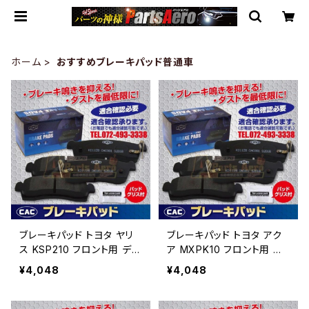
ホーム
おすすめブレーキパッド普通車
ブレーキパッド トヨタ ヤリ
ブレーキパッド トヨタ アク
ス KSP210 フロント用 ディ
ア MXPK10 フロント用 デ
スクパッド （ＣＡＣ）/専用グ
ィスクパッド （ＣＡＣ）/専用
¥4,048
¥4,048
リス付 PA647送料無料
グリス付 PA647 送料無料