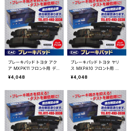
ブレーキパッド トヨタ アク
ブレーキパッド トヨタ ヤリ
ア MXPK11 フロント用 ディ
ス MXPA10 フロント用 デ
スクパッド （ＣＡＣ）/専用グ
ィスクパッド （ＣＡＣ）/専用
¥4,048
¥4,048
リス付 PA647 送料無料
グリス付 PA647 送料無
料