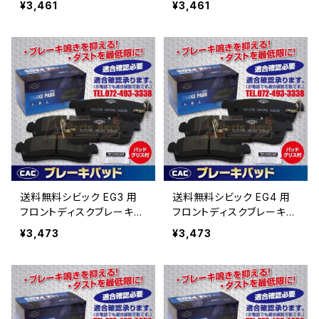
¥3,461
¥3,461
Ｃ）/専用グリス付 HN-64
グリス付 HN-648 送料
8 送料無料
無料
送料無料シビック EG3 用
送料無料シビック EG4 用
フロントディスクブレーキパ
フロントディスクブレーキパ
ッド左右 PA263 （ＣＡ
ッド左右 PA263 （ＣＡ
¥3,473
¥3,473
Ｃ）/専用グリス付
Ｃ）/専用グリス付