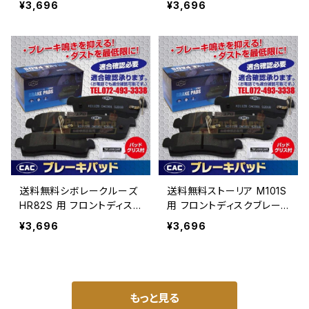
¥3,696
¥3,696
（ＣＡＣ）/専用グリス付
43 （ＣＡＣ）/専用グリス付
送料無料シボレークルーズ
送料無料ストーリア M101S
HR82S 用 フロントディス
用 フロントディスクブレー
クブレーキパッド左右 PA
キパッド左右 PA443
¥3,696
¥3,696
443 （ＣＡＣ）/専用グリス
（ＣＡＣ）/専用グリス付
付
もっと見る