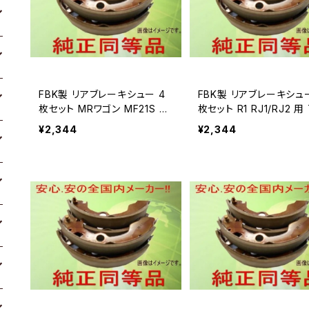
FBK製 リアブレーキシュー 4
FBK製 リアブレーキシュー 4
枚セット MRワゴン MF21S 用
枚セット R1 RJ1/RJ2 用
T9967
67
¥2,344
¥2,344