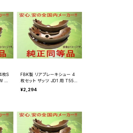
FBK製 リアブレーキシュー 4
W 用
枚セット ザッツ JD1 用 T552
9
¥2,294