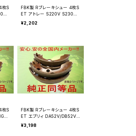
FBK製 Rブレーキシュー 4枚S
30G
ET アトレー S220V S230V
用 T0038
¥2,202
FBK製 Rブレーキシュー 4枚S
1G
ET エブリィ DA52V/DB52V
用 T9962
¥3,198