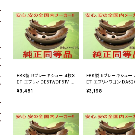
FBK製 Rブレーキシュー 4枚S
FBK製 Rブレーキシュー 4枚S
ET エブリィ DE51V/DF51V 用
ET エブリィワゴン DA52
T9952
T9962
¥3,481
¥3,198