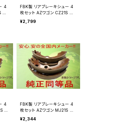
FBK製 リアブレーキシュー 4
S 用
枚セット AZワゴン CZ21S 用
T9944
¥2,799
FBK製 リアブレーキシュー 4
S 用
枚セット AZワゴン MJ21S 用
T9967
¥2,344