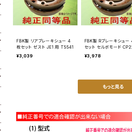
FBK製 リアブレーキシュー 4
FBK製 Rブレーキシュー 4枚
枚セット ゼスト JE1 用 T5541
セット セルボモード CP2
用 T928
¥3,039
¥3,978
もっと見る