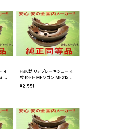
FBK製 リアブレーキシュー 4
S 用
枚セット MRワゴン MF21S 用
T9959
¥2,551