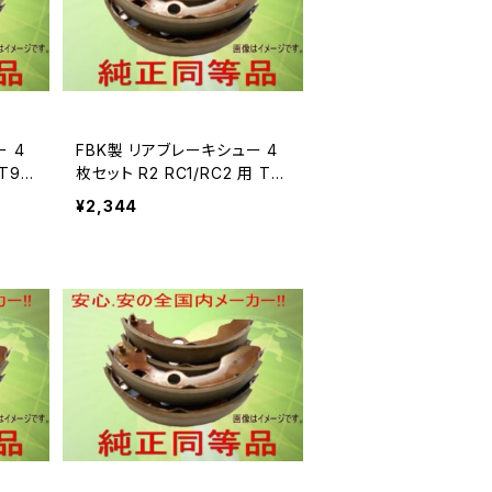
FBK製 リアブレーキシュー 4
 T99
枚セット R2 RC1/RC2 用 T9
967
¥2,344