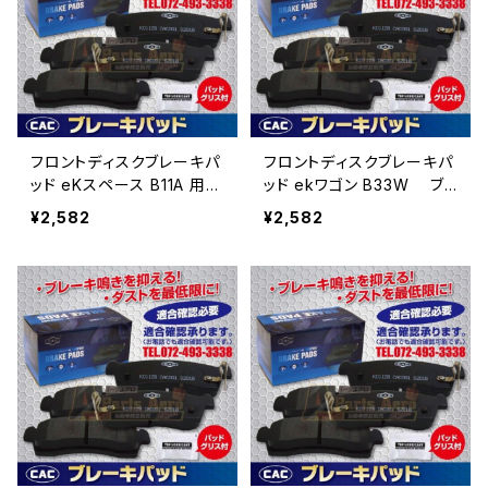
フロントディスクブレーキパ
フロントディスクブレーキパ
ッド eKスペース B11A 用
ッド ekワゴン B33W ブ
ブレーキパッド左右 （Ｃ
レーキパッド左右 （ＣＡ
¥2,582
¥2,582
ＡＣ）/専用グリス付 HN-6
Ｃ）/専用グリス付 HN-62
26
6