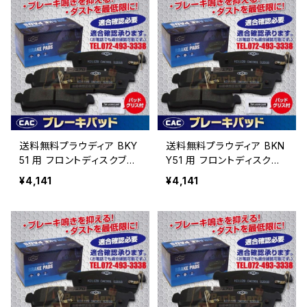
送料無料プラウディア BKY
送料無料プラウディア BKN
51 用 フロントディスクブレ
Y51 用 フロントディスクブ
ーキパッド左右 PA444
レーキパッド左右 PA444
¥4,141
¥4,141
（ＣＡＣ）/専用グリス付
（ＣＡＣ）/専用グリス付