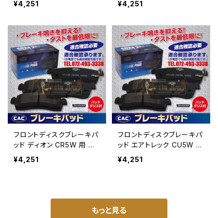
¥4,251
¥4,251
右 （ＣＡＣ）/専用グリス
右 （ＣＡＣ）/専用グリス
付 PA548 送料無料
付 PA548 送料無料
フロントディスクブレーキパ
フロントディスクブレーキパ
ッド ディオン CR5W 用 ミ
ッド エアトレック CU5W 用
ツビシ ブレーキパッド左
ミツビシ ブレーキパッド
¥4,251
¥4,251
右 （ＣＡＣ）/専用グリス
左右 （ＣＡＣ）/専用グリス
付 PA548 送料無料
付 PA548 送料無料
もっと見る