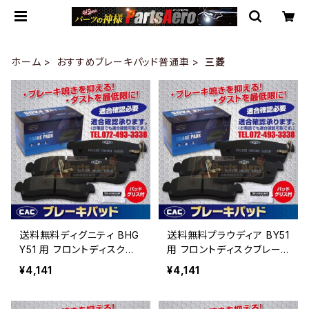
ホーム
おすすめブレーキパッド普通車
三菱
送料無料ディグニティ BHG
送料無料プラウディア BY51
Y51 用 フロントディスクブ
用 フロントディスクブレー
レーキパッド左右 PA444
キパッド左右 PA444
¥4,141
¥4,141
（ＣＡＣ）/専用グリス付
（ＣＡＣ）/専用グリス付