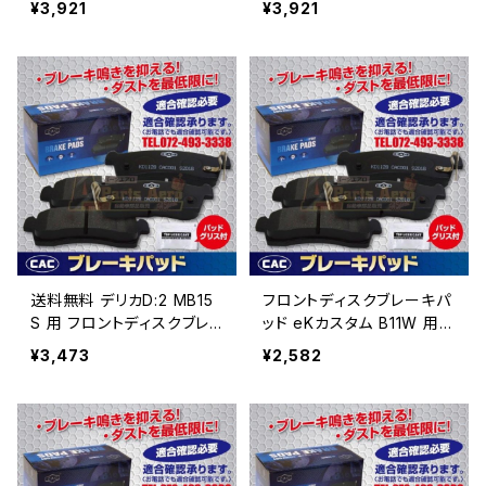
¥3,921
¥3,921
2 （ＣＡＣ）/専用グリス付
2 （ＣＡＣ）/専用グリス付
送料無料 デリカD:2 MB15
フロントディスクブレーキパ
S 用 フロントディスクブレ
ッド eKカスタム B11W 用
ーキパッド左右 PA529
ブレーキパッド左右 （ＣＡ
¥3,473
¥2,582
（ＣＡＣ）/専用グリス付
Ｃ）/専用グリス付 HN-62
6