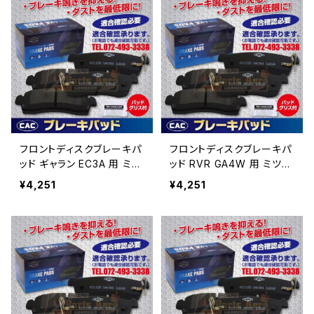
フロントディスクブレーキパ
フロントディスクブレーキパ
ッド ギャラン EC3A 用 ミツ
ッド RVR GA4W 用 ミツビ
ビシ ブレーキパッド左
シ ブレーキパッド左右
¥4,251
¥4,251
右 （ＣＡＣ）/専用グリス
（ＣＡＣ）/専用グリス付 PA
付 PA548 送料無料
548 送料無料