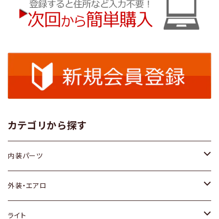
カテゴリから探す
内装パーツ
トヨタ
外装・エアロ
ホンダ
トヨタ
ライト