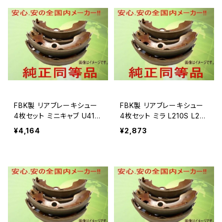
FBK製 リアブレーキシュー
FBK製 リアブレーキシュー
4枚セット ミニキャブ U41T
4枚セット ミラ L210S L210
用 T6707
V 用 T027
¥4,164
¥2,873