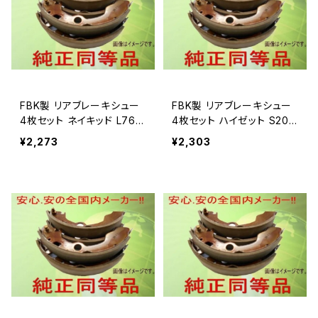
FBK製 リアブレーキシュー
FBK製 リアブレーキシュー
4枚セット ネイキッド L760
4枚セット ハイゼット S200
S 用 T021
V 用 T031
¥2,273
¥2,303