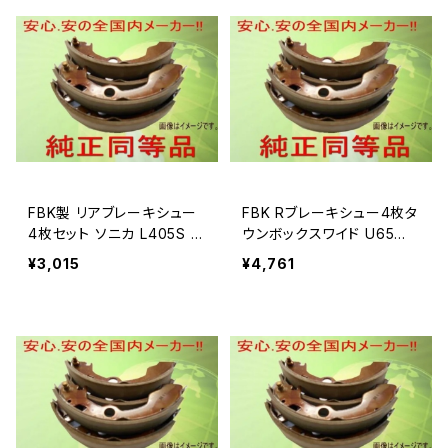
FBK製 リアブレーキシュー
FBK Rブレーキシュー4枚タ
4枚セット ソニカ L405S 用
ウンボックスワイド U65W/
T0042
U66W T6723
¥3,015
¥4,761