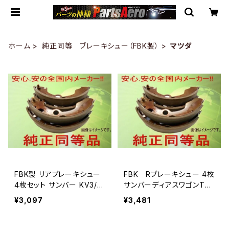
ホーム
純正同等 ブレーキシュー（FBK製）
マツダ
FBK製 リアブレーキシュー
FBK Rブレーキシュー 4枚
4枚セット サンバー KV3/K
サンバーディアスワゴンTW
V4 用 T750
1/TW2用T9952
¥3,097
¥3,481