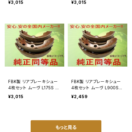
¥3,015
¥3,015
FBK製 リアブレーキシュー
FBK製 リアブレーキシュー
4枚セット ムーヴ L175S 用
4枚セット ムーヴ L900S
T0042
用 T0036
¥3,015
¥2,459
もっと見る