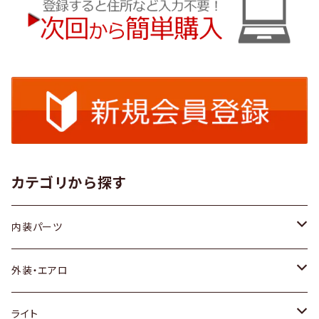
カテゴリから探す
内装パーツ
トヨタ
外装・エアロ
ホンダ
トヨタ
ライト