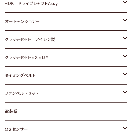
ＢＥＮＺ
スバル
三菱
マツダ
マツダ
日産
ＢＭＷ
ＢＭＷ
トヨタ
HDK ドライブシャフトAssy
スバル
三菱
三菱
いすゞ
GOLF
ＷＡＧＥＮ
ホンダ
スズキ
オートテンショナー
スバル
スバル
ダイハツ
ＷＡＧＥＮ
ＶＯＬＶＯ
スズキ
ダイハツ
トヨタ
クラッチセット アイシン製
マツダ
アストロ（シボレー）
日産
日産
ホンダ
クラッチセットＥＸＥＤＹ
三菱
クライスラー
ダイハツ
ホンダ
スズキ
ホンダ
タイミングベルト
スバル
マツダ
マツダ
ダイハツ
スズキ
トヨタ
ファンベルトセット
日野
三菱
マツダ
日産
スズキ
トヨタ
電装系
スバル
三菱
ダイハツ
ダイハツ
ホンダ
Ｏ２センサー