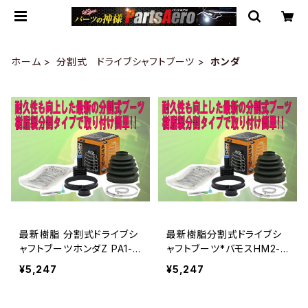
ホーム
分割式 ドライブシャフトブーツ
ホンダ
最新樹脂 分割式ドライブシ
最新樹脂分割式ドライブシ
ャフトブーツホンダZ PA1-3
ャフトブーツ*バモスHM2-2
00ターボ
10、HM2-220
¥5,247
¥5,247