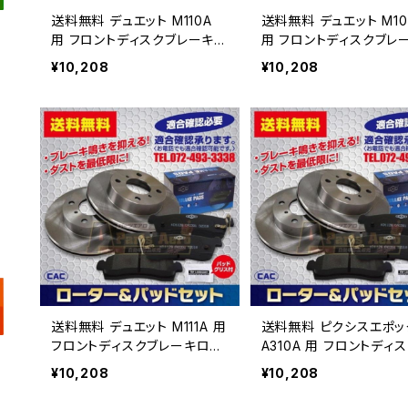
送料無料 デュエット M110A
送料無料 デュエット M10
用 フロントディスクブレーキロ
用 フロントディスクブレーキロ
ータ.パッドセット PA427
ータ.パッドセット PA4
¥10,208
¥10,208
（ＣＡＣ）/専用グリス付車体番
（ＣＡＣ）/専用グリス付車
号必要
号必要
送料無料 デュエット M111A 用
送料無料 ピクシスエポック
フロントディスクブレーキロー
A310A 用 フロントディスクブ
タ.パッドセット PA427 （Ｃ
レーキロータ.パッドセッ
¥10,208
¥10,208
ＡＣ）/専用グリス付車体番号
A428 （ＣＡＣ）/専用グ
必要
車体番号必要