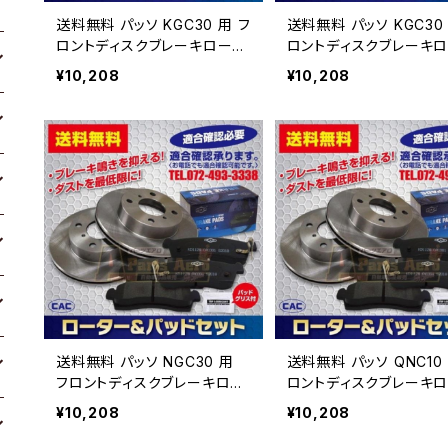
送料無料 パッソ KGC30 用 フ
送料無料 パッソ KGC30 
ロントディスクブレーキロータ.
ロントディスクブレーキロ
パッドセット PA492 （ＣＡ
パッドセット PA492 （
¥10,208
¥10,208
Ｃ）/専用グリス付車体番号必
Ｃ）/専用グリス付車体番
要
要
送料無料 パッソ NGC30 用
送料無料 パッソ QNC10 用
フロントディスクブレーキロー
ロントディスクブレーキロ
タ.パッドセット PA492 （Ｃ
パッドセット PA492 （
¥10,208
¥10,208
ＡＣ）/専用グリス付車体番号
Ｃ）/専用グリス付車体番
必要
要