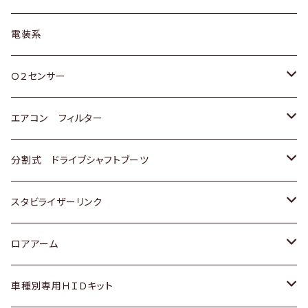
日野
三菱
マツダ
日産
スズキ
トヨタ
電装系
スバル
三菱
ダイハツ
ダイハツ
ホンダ
Ｏ２センサー
スバル
マツダ
三菱
スズキ
トヨタ
エアコン フィルター
三菱
スバル
日産
ホンダ
トヨタ
分割式 ドライブシャフトブーツ
スバル
いすゞ
スズキ
ホンダ
トヨタ
スタビライザーリンク
ダイハツ
日産
スズキ
ホンダ
トヨタ
ロアアーム
マツダ
ダイハツ
日産
スズキ
ホンダ
ホンダ
車種別専用ＨＩＤキット