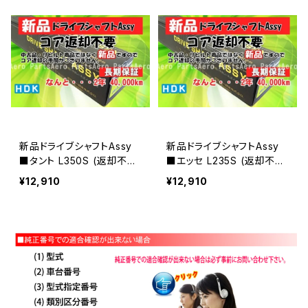
新品ドライブシャフトAssy
新品ドライブシャフトAssy
■タント L350S (返却不
■エッセ L235S (返却不
要)
要)
¥12,910
¥12,910