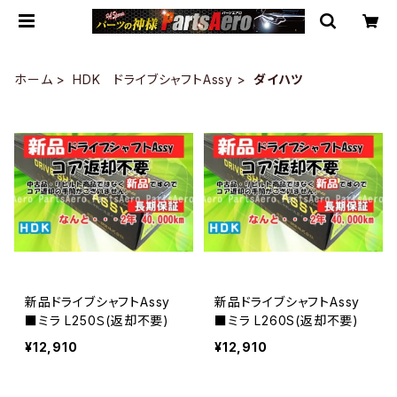
ホーム
HDK ドライブシャフトAssy
ダイハツ
新品ドライブシャフトAssy
新品ドライブシャフトAssy
■ミラ L250Ｓ(返却不要)
■ミラ L260S(返却不要)
¥12,910
¥12,910