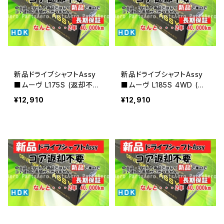
新品ドライブシャフトAssy
新品ドライブシャフトAssy
■ムーヴ L175S (返却不
■ムーヴ L185S 4WD (返
要)
却不要)
¥12,910
¥12,910