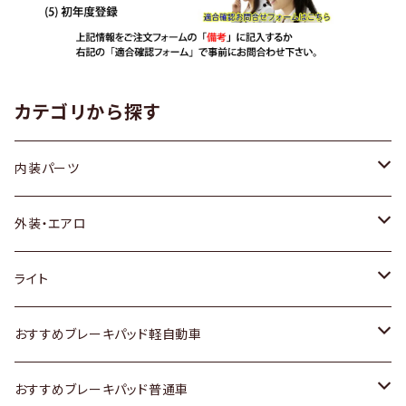
カテゴリから探す
内装パーツ
トヨタ
外装・エアロ
ホンダ
トヨタ
ライト
スズキ
ホンダ
トヨタ
おすすめブレーキパッド軽自動車
日産
スズキ
スズキ
トヨタ
おすすめブレーキパッド普通車