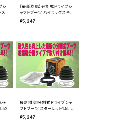
ブシ
【最新樹脂】分割式ドライブシ
ース
ャフトブーツ ハイラックス全車
種
¥5,247
シャ
最新樹脂!分割式ドライブシャ
L52
フトブーツ スターレット1.5L N
P90
¥5,247