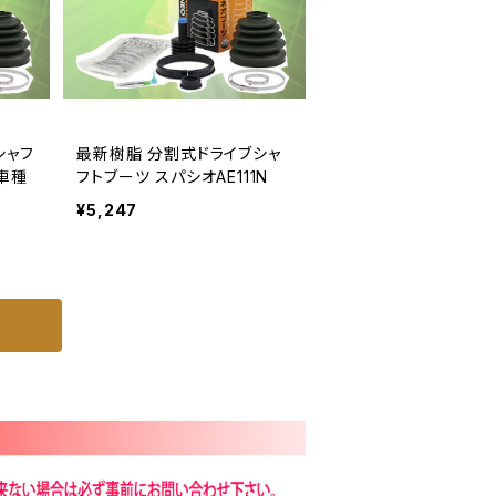
シャフ
最新樹脂 分割式ドライブシャ
車種
フトブーツ スパシオAE111N
¥5,247