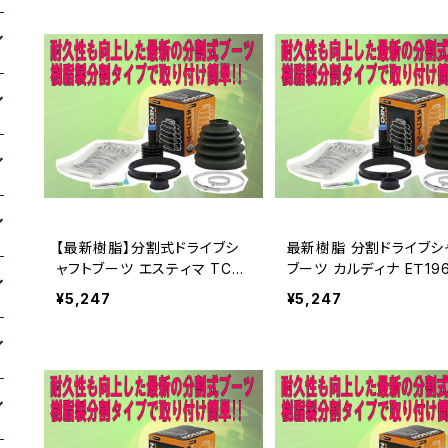
【最新樹脂】分割式ドライブシ
最新樹脂 分割ドライブシ
ャフトブーツ エスティマ TCR
ブーツ カルディナ EＴ196
CXR
211
¥5,247
¥5,247