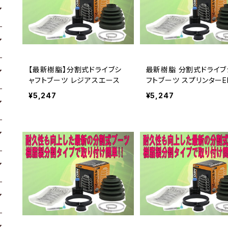
【最新樹脂】分割式ドライブシ
最新樹脂 分割式ドライブ
ャフトブーツ レジアスエース
フトブーツ スプリンターEE
V
¥5,247
¥5,247