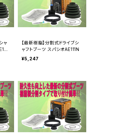
シャ
【最新樹脂】分割式ドライブシ
102
ャフトブーツ スパシオAE111N
¥5,247