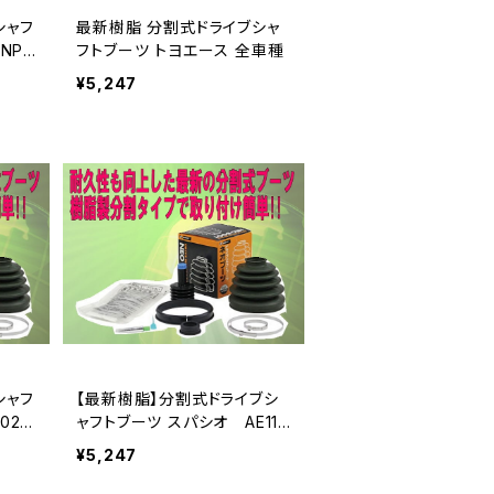
シャフ
最新樹脂 分割式ドライブシャ
NP9
フトブーツ トヨエース 全車種
¥5,247
シャフ
【最新樹脂】分割式ドライブシ
02V
ャフトブーツ スパシオ AE111
N
¥5,247