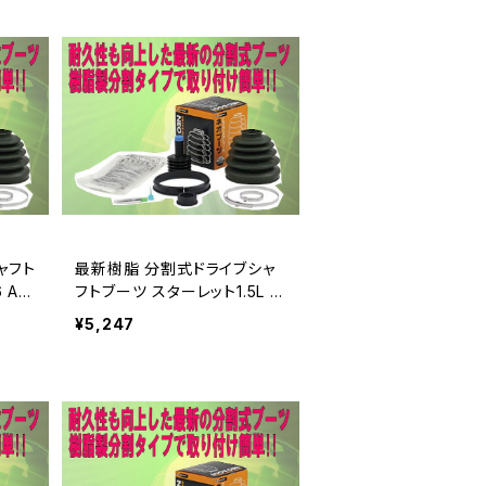
ャフト
最新樹脂 分割式ドライブシャ
 AT
フトブーツ スターレット1.5L N
P90
¥5,247