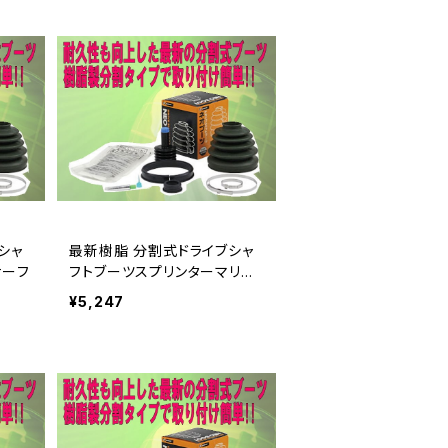
シャ
最新樹脂 分割式ドライブシャ
サーフ
フトブーツスプリンターマリノA
E100
¥5,247