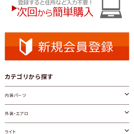
カテゴリから探す
内装パーツ
トヨタ
外装・エアロ
ホンダ
トヨタ
ライト