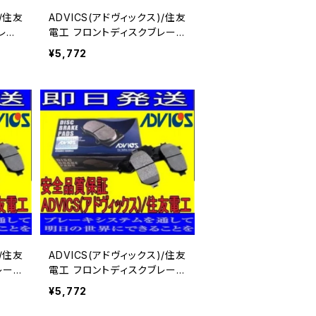
)/住友
ADVICS(アドヴィックス)/住友
レー
電工 フロントディスクブレーキ
1 用
パッド キャラバン DQGE25 用
¥5,772
SN900P
)/住友
ADVICS(アドヴィックス)/住友
レーキ
電工 フロントディスクブレーキ
 用 S
パッド キャラバン CWGE25 用
¥5,772
SN900P