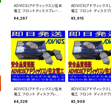
ADVICS(アドヴィックス)/住友
ADVICS(アドヴィックス
電工 フロントディスクブレーキ
電工 フロント ディスクブレー
パッド キャロル AC6R 用 SN
キパッド クリッパー U71T
¥4,267
¥3,915
576
72TP 用 SN876
ADVICS(アドヴィックス)/住友
ADVICS(アドヴィックス
電工 フロント ディスクブレー
電工 フロント ディスクブレー
キパッド マックス L950S/L96
キパッド マックス L950S
¥4,328
¥3,906
0S 用 SN871
0S 用 SN875