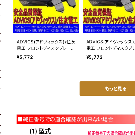
ADVICS(アドヴィックス)/住友
ADVICS(アドヴィックス
電工 フロントディスクブレーキ
電工 フロントディスクブ
パッド キャラバン QE25 用 S
パッド キャラバン DWGE
¥5,772
¥5,772
N900P
SN900P
もっと見る