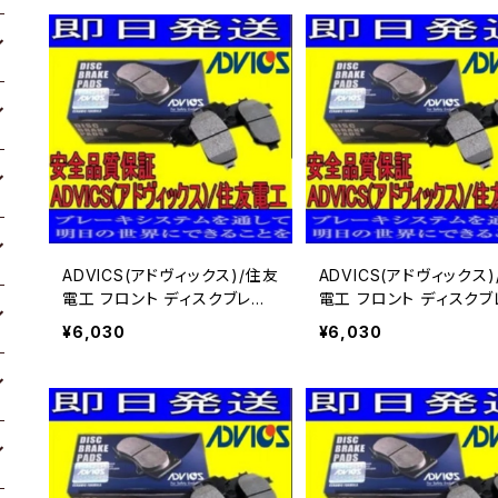
ADVICS(アドヴィックス)/住友
ADVICS(アドヴィックス
電工 フロント ディスクブレー
電工 フロント ディスクブ
キパッド プレサージュ TU31
キパッド プレサージュ T
¥6,030
¥6,030
用 SN899P
31 用 SN899P