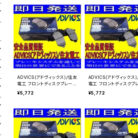
ADVICS(アドヴィックス)/住友
ADVICS(アドヴィックス
電工 フロントディスクブレーキ
電工 フロントディスクブ
パッド キャラバン CQGE25 用
パッド キャラバン QGE25
¥5,772
¥5,772
SN900P
SN900P