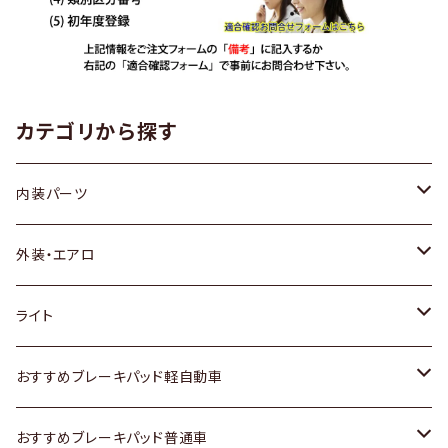
カテゴリから探す
内装パーツ
トヨタ
外装・エアロ
ホンダ
トヨタ
ライト
スズキ
ホンダ
トヨタ
おすすめブレーキパッド軽自動車
日産
スズキ
スズキ
トヨタ
おすすめブレーキパッド普通車