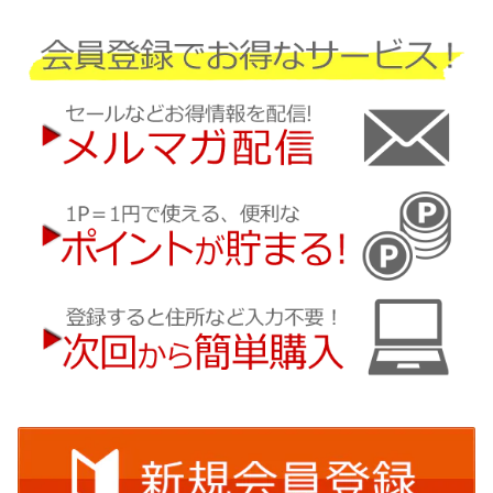
マツダ
三菱