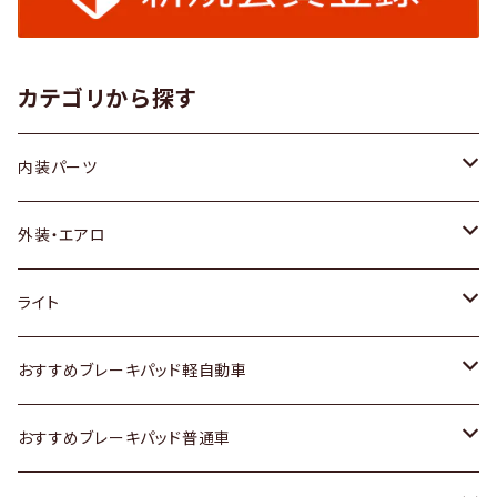
カテゴリから探す
内装パーツ
トヨタ
外装・エアロ
ホンダ
トヨタ
ライト
スズキ
ホンダ
トヨタ
おすすめブレーキパッド軽自動車
日産
スズキ
スズキ
トヨタ
おすすめブレーキパッド普通車