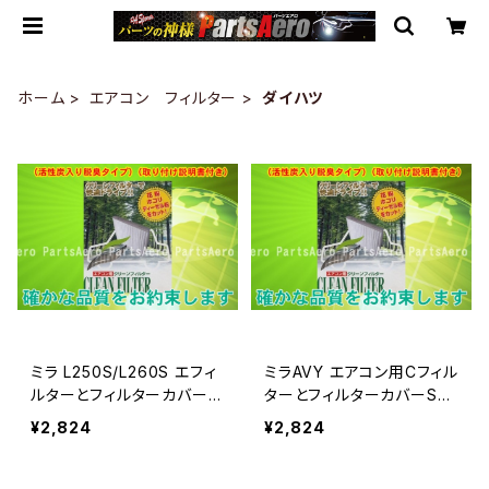
ホーム
エアコン フィルター
ダイハツ
ミラ L250S/L260S エフィ
ミラAVY エアコン用Cフィル
ルターとフィルターカバーS
ターとフィルターカバーSE
ET
T
¥2,824
¥2,824