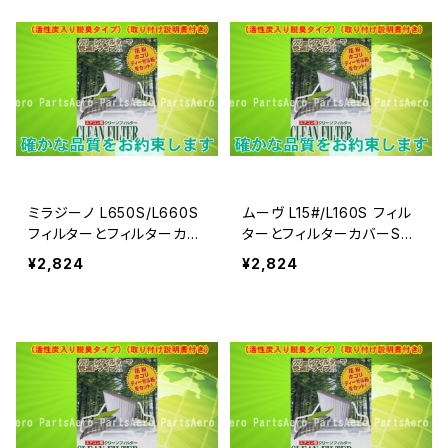
ミラジーノ L650S/L660S
ムーヴ L15#/L160S フィル
フィルターとフィルターカバ
ターとフィルターカバーSE
ーSET
T
¥2,824
¥2,824