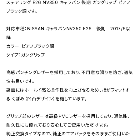
ステアリング E26 NV350 キャラバン 後期 ガングリップ ピアノ
ブラック調です。
対応車種：NISSAN キャラバンNV350 E26 後期 2017/6以
降
カラー：ピアノブラック調
タイプ：ガングリップ
高級パンチングレザーを採用しており、不用意な滑りを防ぎ、通気
性も良いです。
裏面にはホールド感と操作性を向上させるため、指がフィットす
る くぼみ（凹凸デザイン）を施しています。
グリップ部のレザーは高級ＰＶＣレザーを採用しており、通気性、
耐久性にも優れており安心してご使用いただけます。
純正交換タイプなので、純正のエアバックをそのままご使用いた