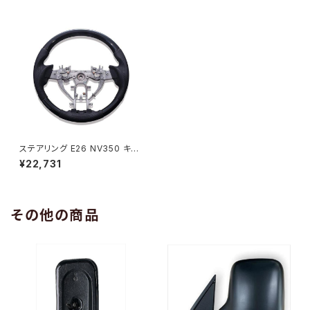
ステアリング E26 NV350 キャ
ラバン 後期 ガングリップ ピアノ
¥22,731
ブラック ZERO SN012C
その他の商品