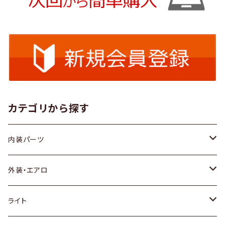
カテゴリから探す
内装パーツ
トヨタ
外装・エアロ
ホンダ
トヨタ
ライト