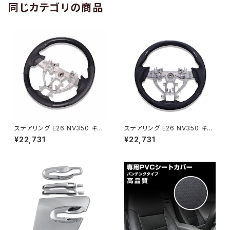
同じカテゴリの商品
ステアリング E26 NV350 キャ
ステアリング E26 NV350 キャ
ラバン 後期 スタンダード 黒木
ラバン 後期 ガングリップ カーボ
¥22,731
¥22,731
目 ZERO SN013A
ン調 ZERO SN012D