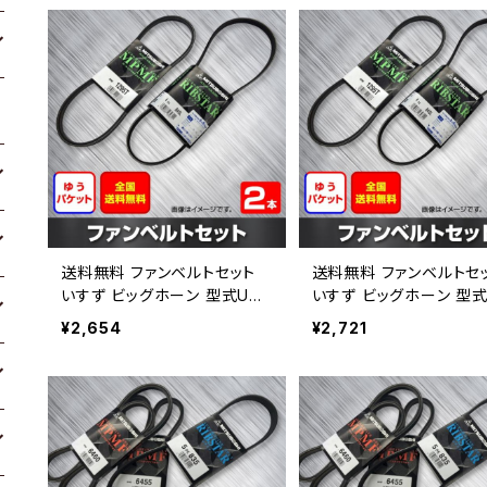
送料無料 ファンベルトセット
送料無料 ファンベルトセ
いすず ビッグホーン 型式UBS
いすず ビッグホーン 型式
69 H09.12～ （国内トップメー
69 H09.12～ （国内ト
¥2,654
¥2,721
カー） 2本セット HAB-1434
カー） 2本セット HAB-14