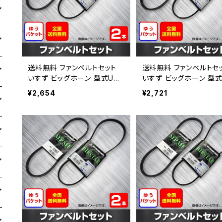
送料無料 ファンベルトセット
送料無料 ファンベルトセ
いすず ビッグホーン 型式UBS
いすず ビッグホーン 型式
69 H09.12～ （国内トップメー
69 H03.12～ （国内ト
¥2,654
¥2,721
カー） 2本セット HAB-1328
カー） 2本セット HAB-13