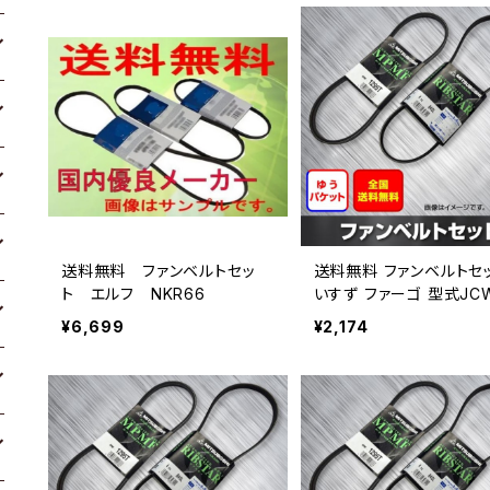
送料無料 ファンベルトセッ
送料無料 ファンベルトセ
ト エルフ NKR66
いすず ファーゴ 型式JC
E24 H06.05～H13.05
¥6,699
¥2,174
トップメーカー） 2本セット
B-1290