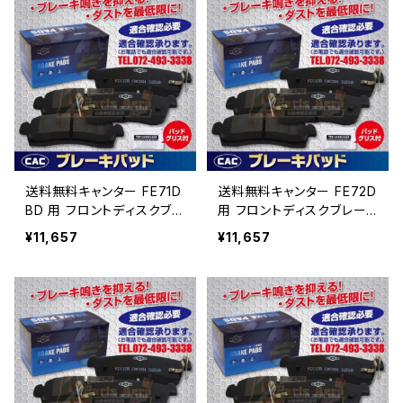
送料無料キャンター FE71D
送料無料キャンター FE72D
BD 用 フロントディスクブレ
用 フロントディスクブレー
ーキパッド左右 ＰＡ513
キパッド左右 ＰＡ513 （CA
¥11,657
¥11,657
（CAC）/専用グリス付Ｗキャ
C）/専用グリス付Ｗキャリパ
リパー（8枚入り）
ー（8枚入り）