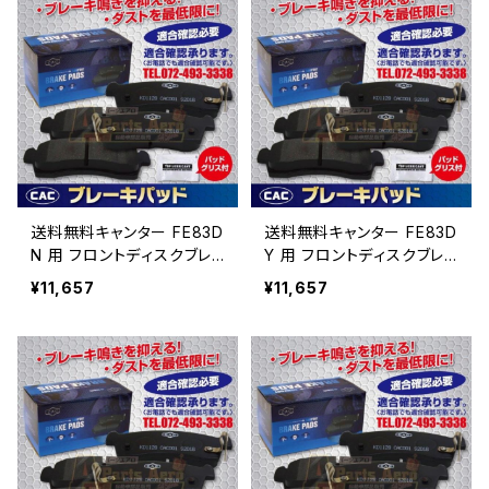
送料無料キャンター FE83D
送料無料キャンター FE83D
N 用 フロントディスクブレ
Y 用 フロントディスクブレ
ーキパッド左右 ＰＡ513
ーキパッド左右 ＰＡ513
¥11,657
¥11,657
（CAC）/専用グリス付Ｗキャ
（CAC）/専用グリス付Ｗキャ
リパー（8枚入り）
リパー（8枚入り）