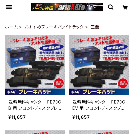
ホーム
おすすめブレーキパッドトラック
三菱
送料無料キャンター FE73C
送料無料キャンター FE73C
B 用 フロントディスクブレ
EV 用 フロントディスクブレ
ーキパッド左右 ＰＡ513
ーキパッド左右 ＰＡ513
¥11,657
¥11,657
（CAC）/専用グリス付Ｗキャ
（CAC）/専用グリス付Ｗキャ
リパー（8枚入り）
リパー（8枚入り）