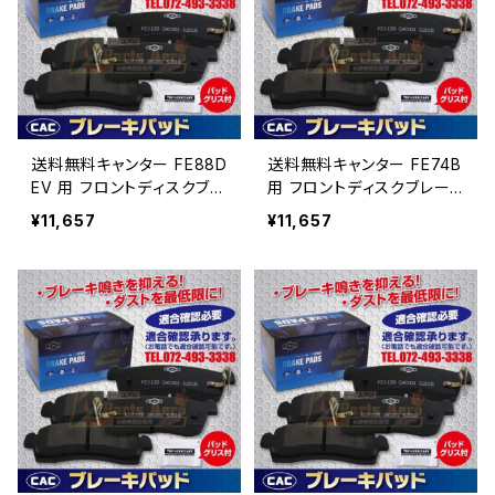
送料無料キャンター FE88D
送料無料キャンター FE74B
EV 用 フロントディスクブレ
用 フロントディスクブレー
ーキパッド左右 ＰＡ513
キパッド左右 ＰＡ513 （CA
¥11,657
¥11,657
（CAC）/専用グリス付Ｗキャ
C）/専用グリス付Ｗキャリパ
リパー（8枚入り）
ー（8枚入り）