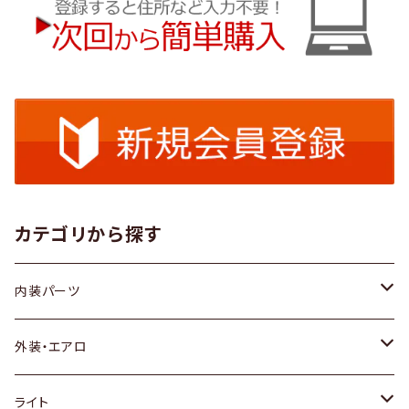
カテゴリから探す
内装パーツ
トヨタ
外装・エアロ
ホンダ
トヨタ
ライト