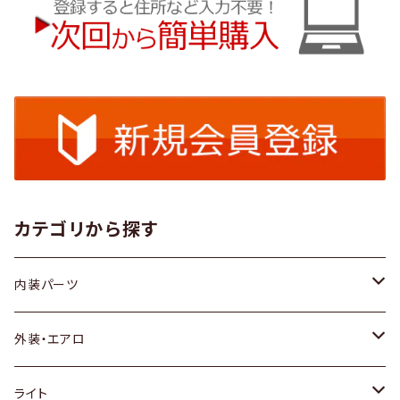
カテゴリから探す
内装パーツ
トヨタ
外装・エアロ
ホンダ
トヨタ
ライト