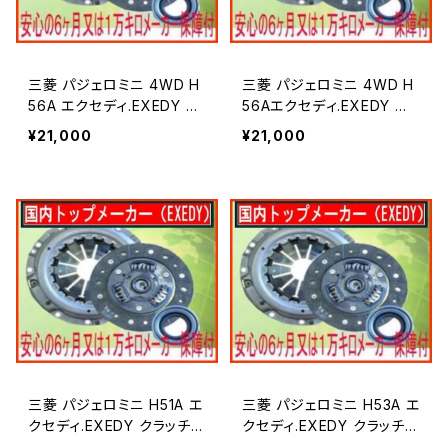
三菱 パジェロミニ 4WD H
三菱 パジェロミニ 4WD H
56A エクセディ.EXEDY ク
56Aエクセディ.EXEDY ク
ラッチキット3点セットMBK
ラッチキット3点セットMBK
¥21,000
¥21,000
010
010
三菱 パジェロミニ H51A エ
三菱 パジェロミニ H53A エ
クセディ.EXEDY クラッチキ
クセディ.EXEDY クラッチキ
ット3点セットMBK010
ット3点セットMBK010