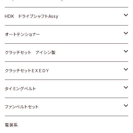
ＢＥＮＺ
スバル
三菱
マツダ
マツダ
日産
ＢＭＷ
ＢＭＷ
トヨタ
HDK ドライブシャフトAssy
スバル
三菱
三菱
いすゞ
GOLF
ＷＡＧＥＮ
ホンダ
スズキ
オートテンショナー
スバル
スバル
ダイハツ
ＷＡＧＥＮ
ＶＯＬＶＯ
スズキ
ダイハツ
トヨタ
クラッチセット アイシン製
マツダ
アストロ（シボレー）
日産
日産
ホンダ
クラッチセットＥＸＥＤＹ
三菱
クライスラー
ダイハツ
ホンダ
スズキ
ホンダ
タイミングベルト
スバル
マツダ
マツダ
ダイハツ
スズキ
トヨタ
ファンベルトセット
日野
三菱
マツダ
日産
スズキ
トヨタ
電装系