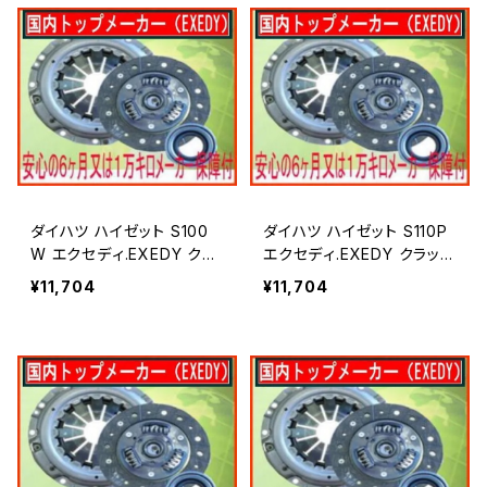
ダイハツ ハイゼット S100
ダイハツ ハイゼット S110P
W エクセディ.EXEDY クラ
エクセディ.EXEDY クラッチ
ッチキット3点セットDHK01
キット3点セットDHK015
¥11,704
¥11,704
5