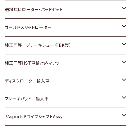
日野
日野
三菱ふそう
三菱
ダイハツ
マツダ
日産
スズキ
ホンダ
トヨタ
送料無料ローター・パッドセット
三菱ふそう
三菱ふそう
その他
スバル
マツダ
三菱
ダイハツ
日産
スズキ
ホンダ
トヨタ
ゴールドスリットローター
ＢＭＷ
三菱
マツダ
いすゞ
日産
日産
ホンダ
トヨタ
純正同等 ブレーキシュー（FBK製）
スバル
三菱
ダイハツ
ダイハツ
いすゞ
スズキ
ホンダ
ホンダ
純正同等HST車検対応マフラー
スバル
マツダ
マツダ
ダイハツ
日産
スズキ
スズキ
トヨタ
ディスクローター輸入車
三菱
三菱
マツダ
ダイハツ
日産
日産
ホンダ
ＡＵＤＩ
ブレーキパッド 輸入車
スバル
スバル
三菱
マツダ
ダイハツ
ダイハツ
スズキ
ＢＥＮＺ
ＢＥＮＺ
PAsportsドライブシャフトAssy