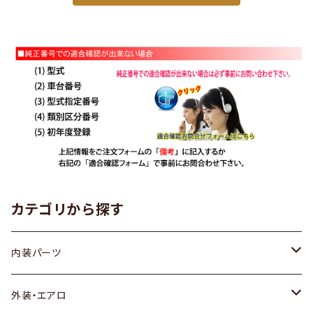
カテゴリから探す
内装パーツ
トヨタ
外装・エアロ