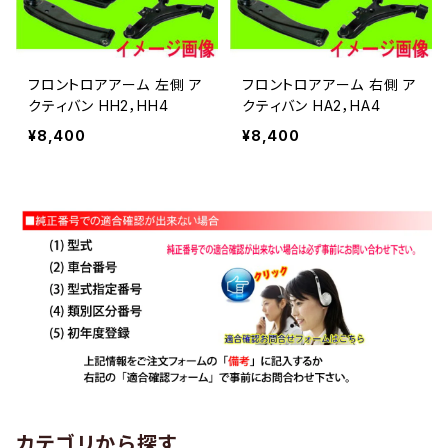
フロントロアアーム 左側 ア
フロントロアアーム 右側 ア
クティバン HH2，HH4
クティバン HA2，HA4
¥8,400
¥8,400
カテゴリから探す