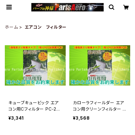
ホーム
エアコン フィルター
キューブキュービック エア
カローラフィールダー エア
コン用Cフィルター PC-20
コン用クリーンフィルター P
8C
C-112C
¥3,341
¥3,568