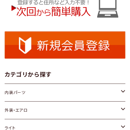
カテゴリから探す
内装パーツ
トヨタ
外装・エアロ
ホンダ
トヨタ
ライト