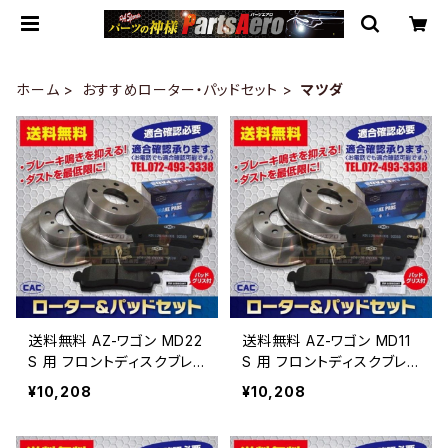
ホーム
おすすめローター・パッドセット
マツダ
送料無料 AZ-ワゴン MD22
送料無料 AZ-ワゴン MD11
S 用 フロントディスクブレ
S 用 フロントディスクブレ
ーキロータ.パッドセット P
ーキロータ.パッドセット P
¥10,208
¥10,208
A426 （ＣＡＣ）/専用グリ
A426 （ＣＡＣ）/専用グリ
ス付車体番号必要
ス付車体番号必要