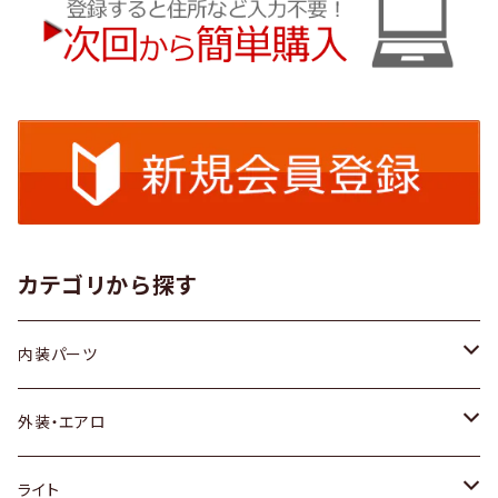
カテゴリから探す
内装パーツ
トヨタ
外装・エアロ
ホンダ
トヨタ
ライト