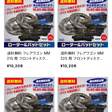
送料無料 フレアワゴン MM
送料無料 フレアワゴン MM
21S 用 フロントディスクブ
32S 用 フロントディスクブ
レーキロータ.パッドセット
レーキロータ.パッドセット
¥10,208
¥10,208
PA566 （ＣＡＣ）/専用グリ
PA566 （ＣＡＣ）/専用グリ
ス付車体番号必要
ス付車体番号必要