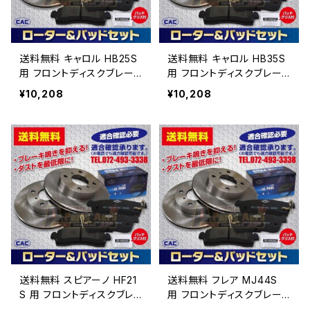
送料無料 キャロル HB25S
送料無料 キャロル HB35S
用 フロントディスクブレー
用 フロントディスクブレー
キロータ.パッドセット PA5
キロータ.パッドセット PA5
¥10,208
¥10,208
66 （ＣＡＣ）/専用グリス付
66 （ＣＡＣ）/専用グリス付
車体番号必要
車体番号必要
送料無料 スピアーノ HF21
送料無料 フレア MJ44S
S 用 フロントディスクブレ
用 フロントディスクブレー
ーキロータ.パッドセット P
キロータ.パッドセット PA5