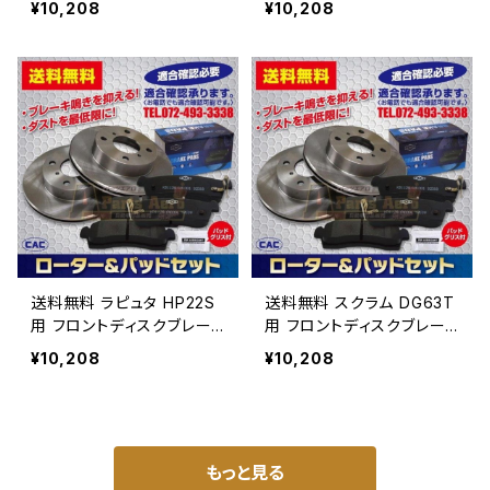
¥10,208
¥10,208
A566 （ＣＡＣ）/専用グリ
66 （ＣＡＣ）/専用グリス付
ス付車体番号必要
車体番号必要
送料無料 ラピュタ HP22S
送料無料 スクラム DG63T
用 フロントディスクブレー
用 フロントディスクブレー
キロータ.パッドセット PA5
キロータ.パッドセット PA5
¥10,208
¥10,208
66 （ＣＡＣ）/専用グリス付
66 （ＣＡＣ）/専用グリス付
車体番号必要
車体番号必要
もっと見る