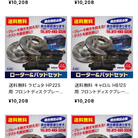
¥10,208
¥10,208
26 （ＣＡＣ）/専用グリス付
26 （ＣＡＣ）/専用グリス付
車体番号必要
車体番号必要
送料無料 ラピュタ HP22S
送料無料 キャロル HB12S
用 フロントディスクブレー
用 フロントディスクブレー
キロータ.パッドセット PA4
キロータ.パッドセット PA4
¥10,208
¥10,208
26 （ＣＡＣ）/専用グリス付
26 （ＣＡＣ）/専用グリス付
車体番号必要
車体番号必要