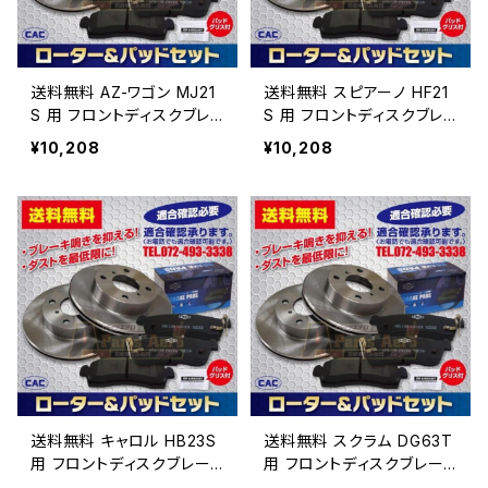
送料無料 AZ-ワゴン MJ21
送料無料 スピアーノ HF21
S 用 フロントディスクブレ
S 用 フロントディスクブレ
ーキロータ.パッドセット P
ーキロータ.パッドセット P
¥10,208
¥10,208
A426 （ＣＡＣ）/専用グリ
A426 （ＣＡＣ）/専用グリ
ス付車体番号必要
ス付車体番号必要
送料無料 キャロル HB23S
送料無料 スクラム DG63T
用 フロントディスクブレー
用 フロントディスクブレー
キロータ.パッドセット PA4
キロータ.パッドセット PA4