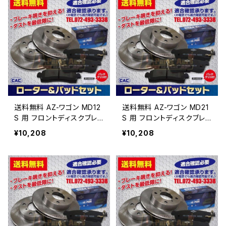
送料無料 AZ-ワゴン MD12
送料無料 AZ-ワゴン MD21
S 用 フロントディスクブレ
S 用 フロントディスクブレ
ーキロータ.パッドセット P
ーキロータ.パッドセット P
¥10,208
¥10,208
A426 （ＣＡＣ）/専用グリ
A426 （ＣＡＣ）/専用グリ
ス付車体番号必要
ス付車体番号必要