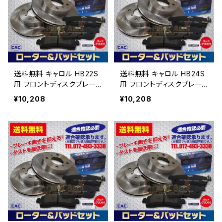
送料無料 キャロル HB22S
送料無料 キャロル HB24S
用 フロントディスクブレー
用 フロントディスクブレー
キロータ.パッドセット PA4
キロータ.パッドセット PA4
¥10,208
¥10,208
26 （ＣＡＣ）/専用グリス付
26 （ＣＡＣ）/専用グリス付
車体番号必要
車体番号必要