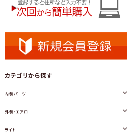
カテゴリから探す
内装パーツ
トヨタ
外装・エアロ
ホンダ
トヨタ
ライト