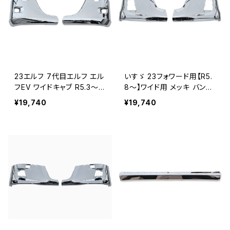
23エルフ 7代目エルフ エル
いすゞ 23フォワード用【R5.
フEV ワイドキャブ R5.3～ 2
8～】ワイド用 メッキ バンパ
023年3月～メッキ バンパ
ー コーナー サイド パネル
¥19,740
¥19,740
ー コーナー サイド パネル
左右セット JP-23FWD-BP
左右セット JP-23EF-BPK
KN-W
N-W