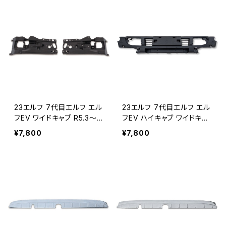
23エルフ 7代目エルフ エル
23エルフ 7代目エルフ エル
フEV ワイドキャブ R5.3～ 2
フEV ハイキャブ ワイドキャ
023年3月～バンパーサイド
ブ R5.3～ 2023年3月～バ
¥7,800
¥7,800
フレーム左右セット 素地 JP
ンパーフレームセンター 素
-23EF-BP-WP-S
地 JP-23EF-BP-HP-CT