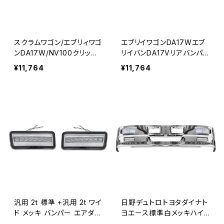
スクラムワゴン/エブリィワゴ
エブリイワゴンDA17Wエブ
ンDA17W/NV100クリッパ
リイバンDA17Vリアバンパ
ーリオリアバンパープロテク
ーステップガードカバーガ
¥11,764
¥11,764
ターリアバンパーステップガ
ーニッシュラゲッジ保護プ
ードシルバー JP-PTK-DA1
ロテクターガード JP-PTK-
7W-CM
DA17V-CM
汎用 2t 標準 +汎用 2t ワイ
日野デュトロトヨタダイナト
ド メッキ バンパー エアダム
ヨエース標準白メッキハイ
一体 スポイラー 日野 ふそ
ブリッドFバンパW1780H45