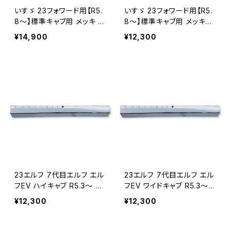
いすゞ 23フォワード用【R5.
いすゞ 23フォワード用【R5.
8～】標準キャブ用 メッキ バ
8～】標準キャブ用 メッキフ
ンパー コーナー サイド パ
ロントバンパー センター部
¥14,900
¥12,300
ネル 左右セット JP-23FW
分 JP-23FWD-BPCT-N
D-BPKN-N
23エルフ 7代目エルフ エル
23エルフ 7代目エルフ エル
フEV ハイキャブ R5.3～ 20
フEV ワイドキャブ R5.3～ 2
23年3月～ メッキフロント
023年3月～メッキフロント
¥12,300
¥12,300
バンパー センター部分 JP-
バンパー センター部分 JP-
23EF-BPCT-H
23EF-BPCT-W