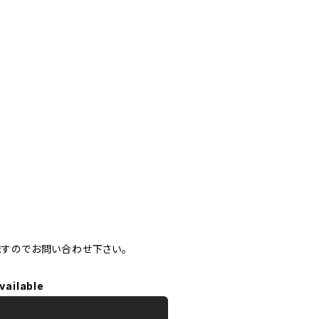
ますのでお問い合わせ下さい。
vailable