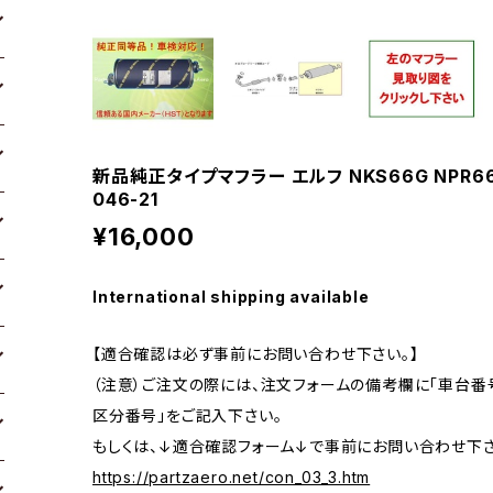
新品純正タイプマフラー エルフ NKS66G NPR6
046-21
¥16,000
International shipping available
【適合確認は必ず事前にお問い合わせ下さい。】
（注意）ご注文の際には、注文フォームの備考欄に「車台番号
区分番号」をご記入下さい。
もしくは、↓適合確認フォーム↓で事前にお問い合わせ下さ
https://partzaero.net/con_03_3.htm