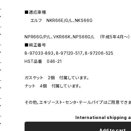
■適応車種
エルフ NKR66E/G/L、NKS66G
NPR66G/P/L、VKR66K、NPS66G/L （平成5年4月〜）
■純正番号
8-97033-893，8-97120-517，8-97206-525
HST品番 046-21
ガスケット 2個 付属しています。
ナット 4個 付属しています。
その他，エキゾースト・センタ・テールパイプはご用意でき
International shipping a
Add to cart