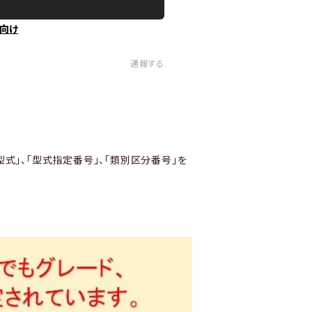
向け
通報する
型式」、「型式指定番号」、「類別区分番号」を