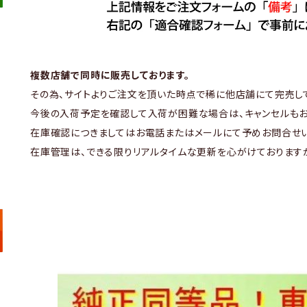
複数店舗で同時に販売しております。
その為、サイトよりご注文を頂いた時点で稀に他店舗にて完売し
今後の入荷予定を確認して入荷が困難な場合は、キャンセルもお
在庫確認につきましてはお電話またはメールにて予めお問合せい
在庫管理は、できる限りリアルタイムな更新を心がけております