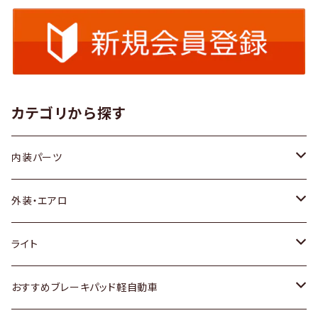
カテゴリから探す
内装パーツ
トヨタ
外装・エアロ
ホンダ
トヨタ
ライト
スズキ
ホンダ
トヨタ
おすすめブレーキパッド軽自動車