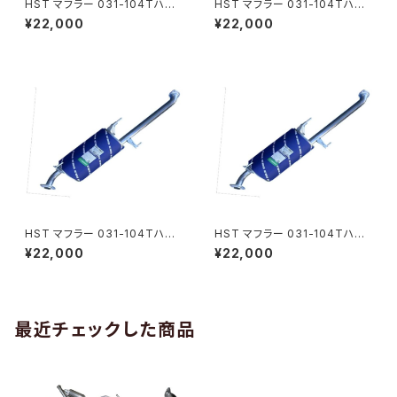
HST マフラー 031-104Tハイ
HST マフラー 031-104Tハイ
エース TRH223B(2WD) トヨ
エース TRH221K(2WD) トヨタ
¥22,000
¥22,000
タ 本体オールステンレス パイプ
本体オールステンレス パイプス
ステンレス 騒音規制適合品 車
テンレス 騒音規制適合品 車検
検対応 純正同等
対応 純正同等
HST マフラー 031-104Tハイ
HST マフラー 031-104Tハイ
エース TRH224W(2WD)トヨ
エースTRH228B(4WD)トヨタ
¥22,000
¥22,000
タ 本体オールステンレス パイプ
本体オールステンレス パイプス
ステンレス 騒音規制適合品 車
テンレス 騒音規制適合品 車検
検対応 純正同等
対応 純正同等
最近チェックした商品