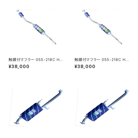
触媒付マフラー 055-218C HS
触媒付マフラー 055-218C HS
T製ハイゼット S321V S331V
T製ハイゼット S321V S331V
¥38,000
¥38,000
純正同等 車検対応 本体オール
純正同等 車検対応 本体オール
ステンレス 騒音規制適合品
ステンレス 騒音規制適合品