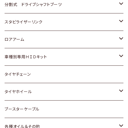
三菱
スバル
日産
ホンダ
トヨタ
分割式 ドライブシャフトブーツ
スバル
いすゞ
スズキ
ホンダ
トヨタ
スタビライザーリンク
ダイハツ
日産
スズキ
ホンダ
トヨタ
ロアアーム
マツダ
ダイハツ
日産
スズキ
ホンダ
ホンダ
車種別専用ＨＩＤキット
三菱
マツダ
いすゞ
日産
スズキ
スズキ
トヨタ
タイヤチェーン
マツダ
スバル
三菱
ダイハツ
ダイハツ
日産
日産
タイヤホイール
レクサス
スバル
マツダ
スバル
ダイハツ
ダイハツ
トヨタ
ブースターケーブル
三菱
マツダ
マツダ
ホンダ
各種オイル＆その他