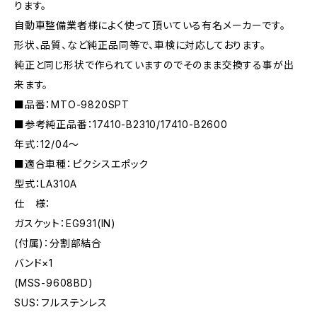
ります。
自動車整備業者様によく使って頂いている有名メーカーです。
形状、品質、など純正品同等で、車検に対応しております。
純正と同じ形状で作られていますのでそのまま交換する事が出
来ます。
■品番：MTO-9820SPT
■参考純正品番：17410-B2310/17410-B2600
年式：12/04〜
■適合車種：ピクシスエポック
型式：LA310A
仕 様：
ガスケット：EG931(IN)
(付属)：分割部結合
バンド×1
(MSS-9608BD)
SUS：フルステンレス