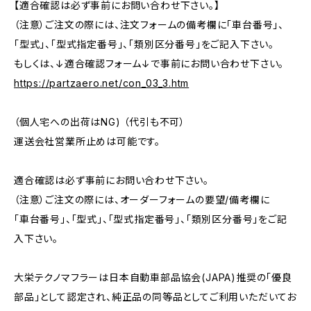
【適合確認は必ず事前にお問い合わせ下さい。】
（注意）ご注文の際には、注文フォームの備考欄に「車台番号」、
「型式」、「型式指定番号」、「類別区分番号」をご記入下さい。
もしくは、↓適合確認フォーム↓で事前にお問い合わせ下さい。
https://partzaero.net/con_03_3.htm
（個人宅への出荷はNG) （代引も不可）
運送会社営業所止めは可能です。
適合確認は必ず事前にお問い合わせ下さい。
（注意）ご注文の際には、オーダーフォームの要望/備考欄に
「車台番号」、「型式」、「型式指定番号」、「類別区分番号」をご記
入下さい。
大栄テクノマフラーは日本自動車部品協会(JAPA)推奨の「優良
部品」として認定され、純正品の同等品としてご利用いただいてお