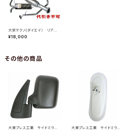
大栄テクノ(ダイエイ） リア
マフラー MMT-6495SUS ek
¥18,000
ワゴン H82W 個人宅NG
その他の商品
大東プレス工業 サイドミラー/
大東プレス工業 サイドミラー/