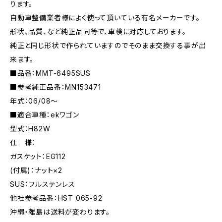
ります。
自動車整備業者様によく使って頂いている有名メーカーです。
形状、品質、など純正品同等で、車検に対応しております。
純正と同じ形状で作られていますのでそのまま交換する事が出
来ます。
■品番：MMT-6495SUS
■参考純正品番：MN153471
年式：06/08〜
■適合車種：ekワゴン
型式：H82W
仕 様：
ガスケット：EG112
(付属)：ナット×2
SUS：フルステンレス
他社参考品番：HST 065-92
沖縄・離島は送料が変わります。