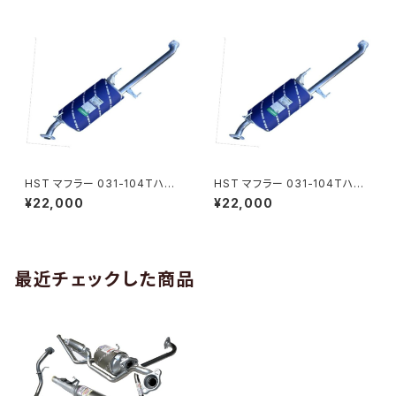
検対応 純正同等
HST マフラー 031-104Tハイ
HST マフラー 031-104Tハイ
エース TRH221K(2WD) トヨタ
エース TRH224W(2WD)トヨ
¥22,000
¥22,000
本体オールステンレス パイプス
タ 本体オールステンレス パイプ
テンレス 騒音規制適合品 車検
ステンレス 騒音規制適合品 車
対応 純正同等
検対応 純正同等
最近チェックした商品