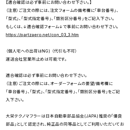
【適合確認は必ず事前にお問い合わせ下さい。】
（注意）ご注文の際には、注文フォームの備考欄に「車台番号」、
「型式」、「型式指定番号」、「類別区分番号」をご記入下さい。
もしくは、↓適合確認フォーム↓で事前にお問い合わせ下さい。
https://partzaero.net/con_03_3.htm
（個人宅への出荷はNG) （代引も不可）
運送会社営業所止めは可能です。
適合確認は必ず事前にお問い合わせ下さい。
（注意）ご注文の際には、オーダーフォームの要望/備考欄に
「車台番号」、「型式」、「型式指定番号」、「類別区分番号」をご記
入下さい。
大栄テクノマフラーは日本自動車部品協会(JAPA)推奨の「優良
部品」として認定され、純正品の同等品としてご利用いただいてお