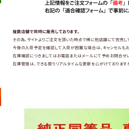
複数店舗で同時に販売しております。
その為、サイトよりご注文を頂いた時点で稀に他店舗にて完売し
今後の入荷予定を確認して入荷が困難な場合は、キャンセルもお
在庫確認につきましてはお電話またはメールにて予めお問合せい
在庫管理は、できる限りリアルタイムな更新を心がけております