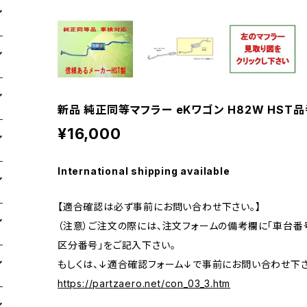
新品 純正同等マフラー eKワゴン H82W HST品
¥16,000
International shipping available
【適合確認は必ず事前にお問い合わせ下さい。】
（注意）ご注文の際には、注文フォームの備考欄に「車台番号
区分番号」をご記入下さい。
もしくは、↓適合確認フォーム↓で事前にお問い合わせ下さ
https://partzaero.net/con_03_3.htm