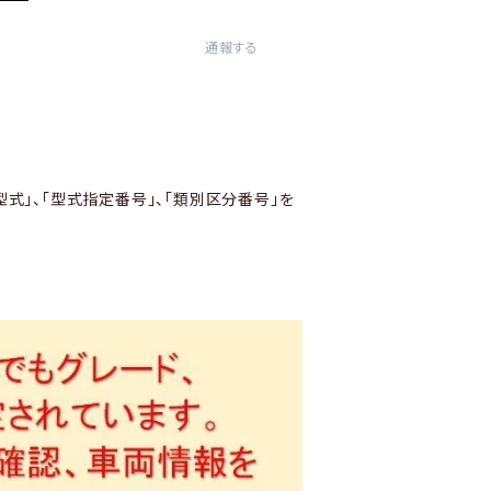
通報する
型式」、「型式指定番号」、「類別区分番号」を