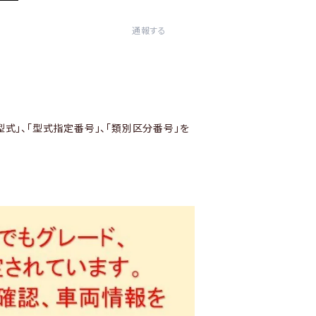
通報する
型式」、「型式指定番号」、「類別区分番号」を