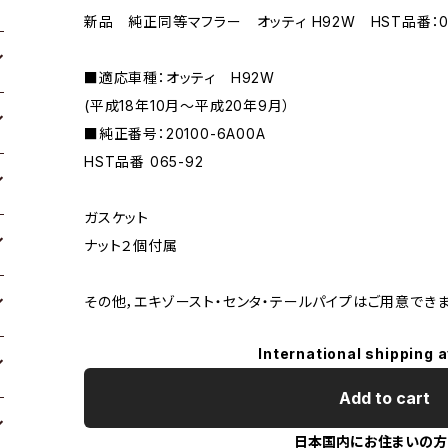
新品 純正同等マフラー オッティ H92W HST品番：06
■適応車種：オッティ H92W
(平成18年10月〜平成20年9月）
■純正番号：20100-6A00A
HST品番 065-92
ガスケット
ナット２個付属
その他，エキゾースト・センタ・テールパイプはご用意でき
International shipping a
Add to cart
日本国内にお住まいの方