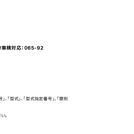
車検対応：065-92
」、「型式」、「型式指定番号」、「類別
い。