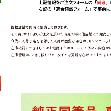
複数店舗で同時に販売しております。
その為、サイトよりご注文を頂いた時点で稀に他店舗にて完売し
今後の入荷予定を確認して入荷が困難な場合は、キャンセルもお
在庫確認につきましてはお電話またはメールにて予めお問合せい
在庫管理は、できる限りリアルタイムな更新を心がけております