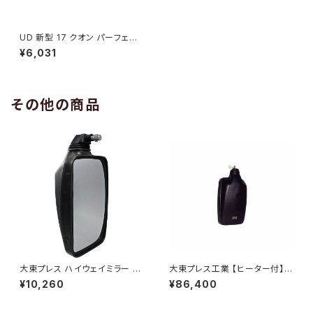
UD 新型 17 クオン パーフェク
トクオン メッキ フォグランプ カ
¥6,031
バー純正交換タイプ JP-UD-F
OGJH
その他の商品
大東プレス ハイウェイミラー R1
大東プレス工業 【ヒーター付】ハ
000 326×206 DI-5101AXY
イウェイリモコンミラー DI-722
¥10,260
¥86,400
1CXE