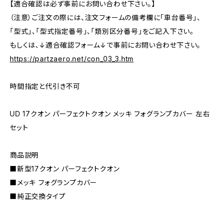
【適合確認は必ず事前にお問い合わせ下さい。】
（注意）ご注文の際には、注文フォームの備考欄に「車台番号」、
「型式」、「型式指定番号」、「類別区分番号」をご記入下さい。
もしくは、↓適合確認フォーム↓で事前にお問い合わせ下さい。
https://partzaero.net/con_03_3.htm
時間指定と代引き不可
UD 17クオン パーフェクトクオン メッキ フォグランプカバー 左右
セット
商品説明
■新型17クオン パーフェクトクオン
■メッキ フォグランプカバー
■純正交換タイプ