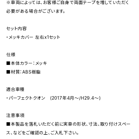
※車両によっては、お客様ご自身で両面テープを増していただく
必要がある場合がございます。
セット内容
・メッキカバー 左右x1セット
仕様
■本体カラー：メッキ
■材質：ABS樹脂
適合車種
・パーフェクトクオン (2017年4月〜/H29.4〜)
注意事項
■本製品を落札いただく前に実車の形状、寸法、取り付けスペー
ス、などをご確認の上、ご入札下さい。