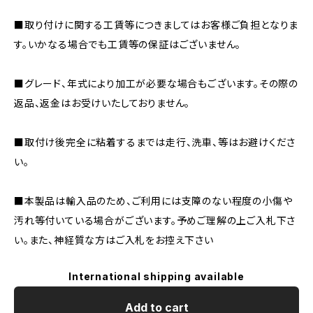
■取り付けに関する工賃等につきましてはお客様ご負担となりま
す。いかなる場合でも工賃等の保証はございません。
■グレード、年式により加工が必要な場合もございます。その際の
返品、返金はお受けいたしておりません。
■取付け後完全に粘着するまでは走行、洗車、等はお避けくださ
い。
■本製品は輸入品のため、ご利用には支障のない程度の小傷や
汚れ等付いている場合がございます。予めご理解の上ご入札下さ
い。また、神経質な方はご入札をお控え下さい
International shipping available
Add to cart