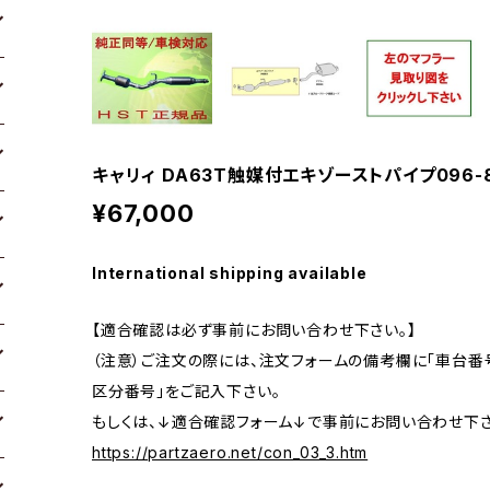
キャリィ DA63T触媒付エキゾーストパイプ096-
¥67,000
International shipping available
【適合確認は必ず事前にお問い合わせ下さい。】
（注意）ご注文の際には、注文フォームの備考欄に「車台番号
区分番号」をご記入下さい。
もしくは、↓適合確認フォーム↓で事前にお問い合わせ下さ
https://partzaero.net/con_03_3.htm