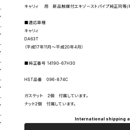
キャリィ 用 新品触媒付エキゾーストパイプ純正同等/
■適応車種
キャリィ
DA63T
（平成17年11月〜平成20年4月）
■純正番号 14190-67H30
HST品番 096-874C
ガスケット 2個 付属しています。
ナット2個 付属しています。
International shipping a