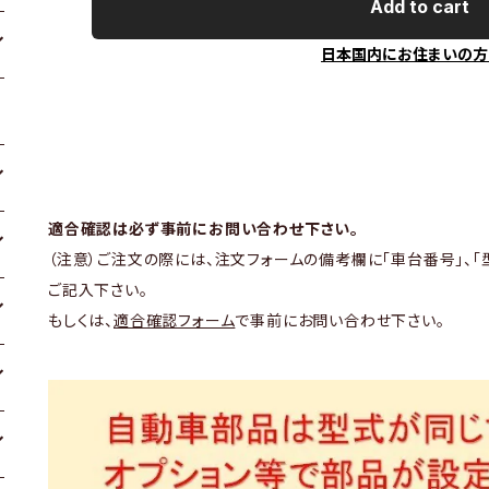
Add to cart
日本国内にお住まいの方
適合確認は必ず事前にお問い合わせ下さい。
（注意）ご注文の際には、注文フォームの備考欄に「車台番号」、「
ご記入下さい。
もしくは、
適合確認フォーム
で事前にお問い合わせ下さい。