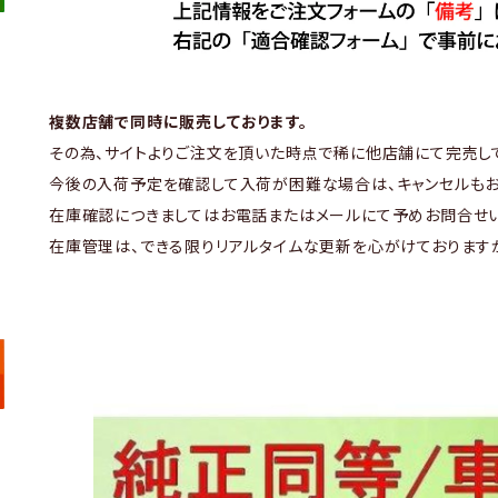
複数店舗で同時に販売しております。
その為、サイトよりご注文を頂いた時点で稀に他店舗にて完売し
今後の入荷予定を確認して入荷が困難な場合は、キャンセルもお
在庫確認につきましてはお電話またはメールにて予めお問合せい
在庫管理は、できる限りリアルタイムな更新を心がけております