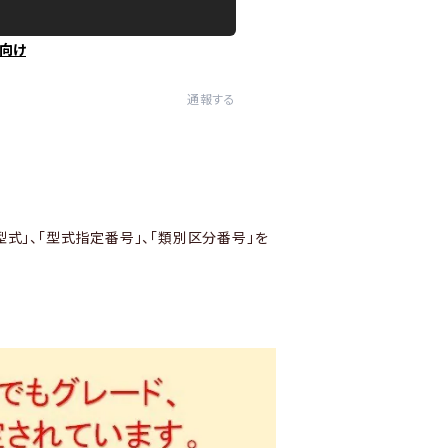
向け
通報する
型式」、「型式指定番号」、「類別区分番号」を