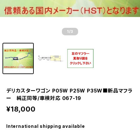
1
/3
デリカスターワゴン P05W P25W P35W■新品マフラ
ー 純正同等/車検対応 067-19
¥18,000
International shipping available