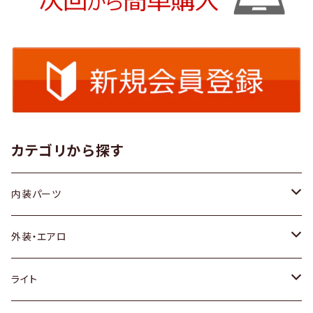
カテゴリから探す
内装パーツ
トヨタ
外装・エアロ
ホンダ
トヨタ
ライト