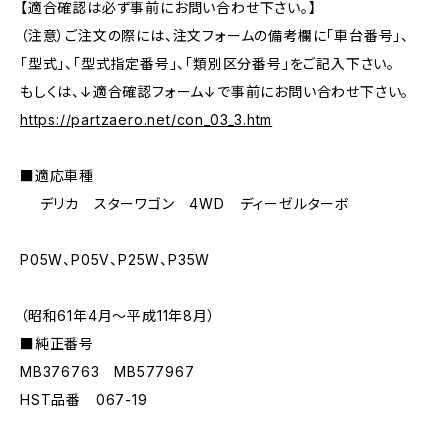
【適合確認は必ず事前にお問い合わせ下さい。】
（注意）ご注文の際には、注文フォームの備考欄に「車台番号」、
「型式」、「型式指定番号」、「類別区分番号」をご記入下さい。
もしくは、↓適合確認フォーム↓で事前にお問い合わせ下さい。
https://partzaero.net/con_03_3.htm
■適応車種
デリカ スターワゴン 4WD ディーゼルターボ
P05W、P05V、P25W、P35W
（昭和61年4月〜平成11年8月）
■純正番号
MB376763 MB577967
HST品番 067-19