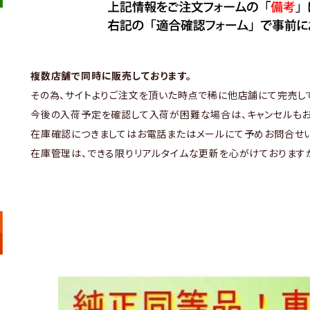
複数店舗で同時に販売しております。
その為、サイトよりご注文を頂いた時点で稀に他店舗にて完売し
今後の入荷予定を確認して入荷が困難な場合は、キャンセルもお
在庫確認につきましてはお電話またはメールにて予めお問合せい
在庫管理は、できる限りリアルタイムな更新を心がけております