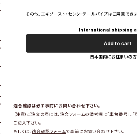
その他，エキゾースト・センタ・テールパイプはご用意でき
International shipping a
Add to cart
日本国内にお住まいの方
適合確認は必ず事前にお問い合わせ下さい。
（注意）ご注文の際には、注文フォームの備考欄に「車台番号」、「
ご記入下さい。
もしくは、
適合確認フォーム
で事前にお問い合わせ下さい。