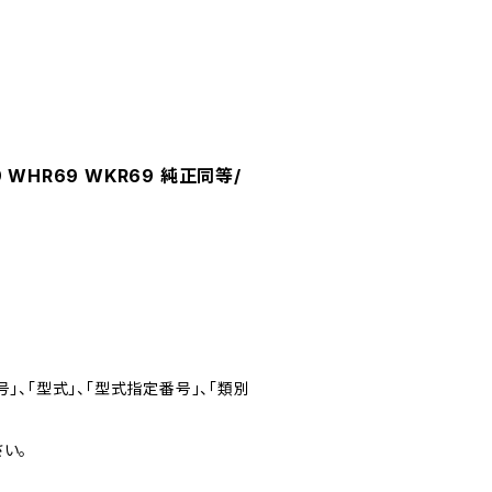
 WHR69 WKR69 純正同等/
」、「型式」、「型式指定番号」、「類別
い。