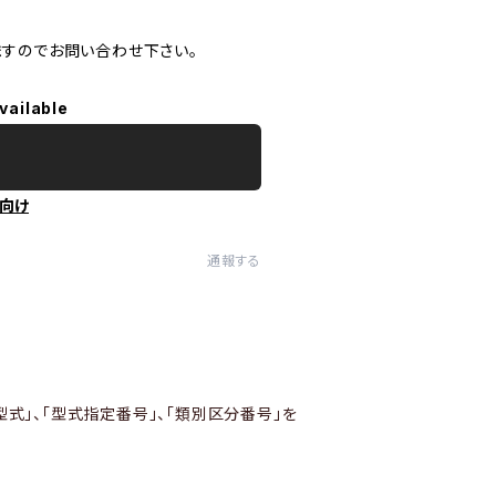
ますのでお問い合わせ下さい。
vailable
向け
通報する
型式」、「型式指定番号」、「類別区分番号」を