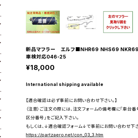
新品マフラー エルフ■NHR69 NHS69 NKR69
車検対応046-25
¥18,000
International shipping available
【適合確認は必ず事前にお問い合わせ下さい。】
（注意）ご注文の際には、注文フォームの備考欄に「車台番号
区分番号」をご記入下さい。
もしくは、↓適合確認フォーム↓で事前にお問い合わせ下さ
https://partzaero.net/con_03_3.htm