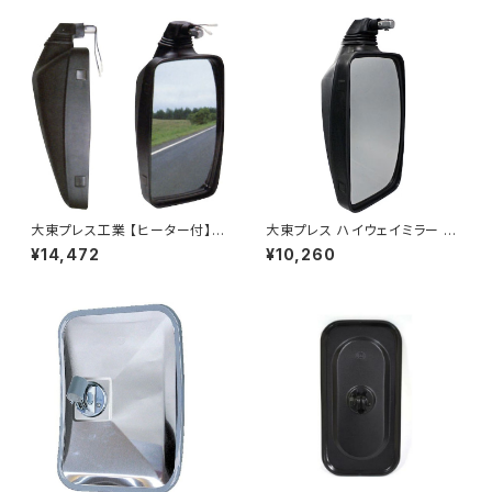
大東プレス工業 【ヒーター付】ハ
大東プレス ハイウェイミラー R1
イウェイミラー ヒーター付 100
000 326×206 DI-5101AXY
¥14,472
¥10,260
0R DI-5101CXY