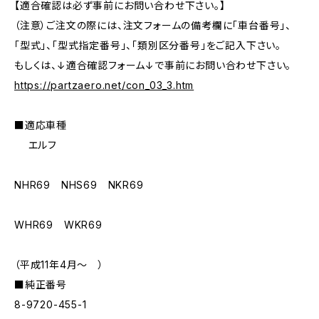
【適合確認は必ず事前にお問い合わせ下さい。】
（注意）ご注文の際には、注文フォームの備考欄に「車台番号」、
「型式」、「型式指定番号」、「類別区分番号」をご記入下さい。
もしくは、↓適合確認フォーム↓で事前にお問い合わせ下さい。
https://partzaero.net/con_03_3.htm
■適応車種
エルフ
NHR69 NHS69 NKR69
WHR69 WKR69
（平成11年4月〜 ）
■純正番号
8-9720-455-1