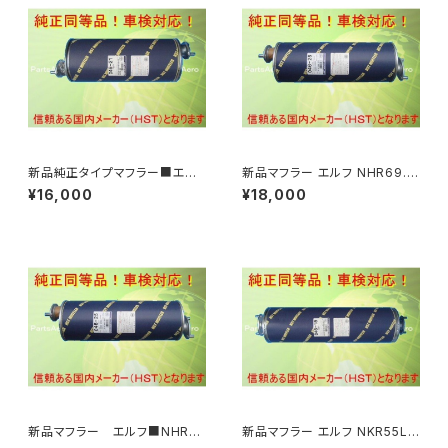
新品純正タイプマフラー■エル
新品マフラー エルフ NHR69.N
フ NKR66E NKR66G 純正同
HS69.NKR69.WHR69，WKR
¥16,000
¥18,000
等/車検対応 046-21
69 純正同等/車検対応046-25
新品マフラー エルフ■NHR6
新品マフラー エルフ NKR55L.
9 NHS69 NKR69 WHR69 W
NKR69C.NKR69L.NKR69E