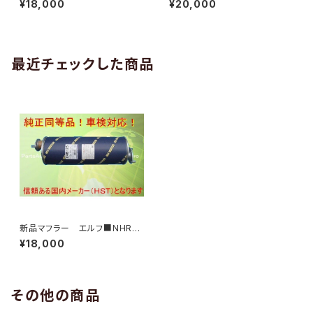
¥18,000
¥20,000
KR69 純正同等/車検対応046
純正同等/車検対応046-18
-25
最近チェックした商品
新品マフラー エルフ■NHR6
9 NHS69 NKR69 WHR69 W
¥18,000
KR69 純正同等/車検対応046
-25
その他の商品