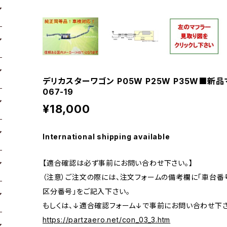
デリカスターワゴン P05W P25W P35W■
067-19
¥18,000
International shipping available
【適合確認は必ず事前にお問い合わせ下さい。】
（注意）ご注文の際には、注文フォームの備考欄に「車台番号
区分番号」をご記入下さい。
もしくは、↓適合確認フォーム↓で事前にお問い合わせ下さ
https://partzaero.net/con_03_3.htm