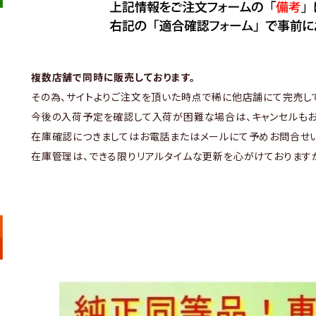
複数店舗で同時に販売しております。
その為、サイトよりご注文を頂いた時点で稀に他店舗にて完売し
今後の入荷予定を確認して入荷が困難な場合は、キャンセルもお
在庫確認につきましてはお電話またはメールにて予めお問合せい
在庫管理は、できる限りリアルタイムな更新を心がけております