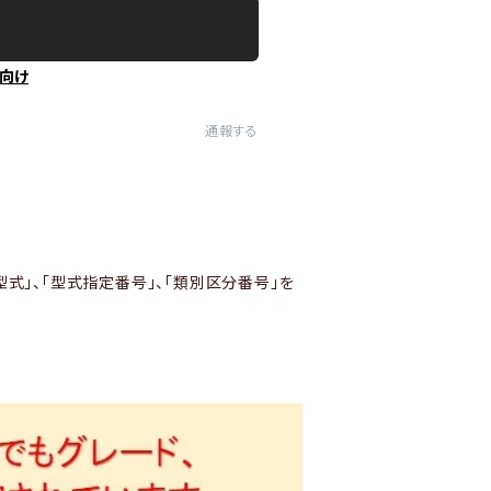
向け
通報する
型式」、「型式指定番号」、「類別区分番号」を