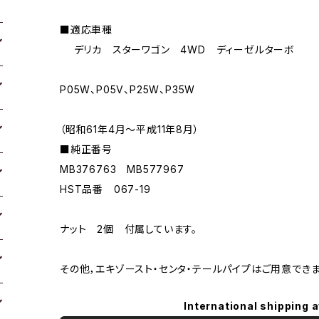
■適応車種
デリカ スターワゴン 4WD ディーゼルターボ
P05W、P05V、P25W、P35W
（昭和61年4月〜平成11年8月）
■純正番号
MB376763 MB577967
HST品番 067-19
ナット 2個 付属しています。
その他，エキゾースト・センタ・テールパイプはご用意でき
International shipping a