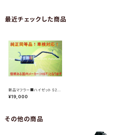
199
最近チェックした商品
新品マフラー■ハイゼット S20
0C S210C 純正同等/車検対応
¥19,000
055-129
その他の商品