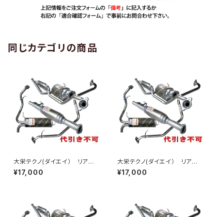
同じカテゴリの商品
大栄テクノ(ダイエイ） リア
大栄テクノ(ダイエイ） リア
マフラー MDH-9299SUS ハ
マフラー MDH-9299SUS アト
¥17,000
¥17,000
イゼット S200V/W/S210V/W
レー S220V/G / S230V/G 個
個人宅NG
人宅NG