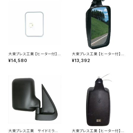
大東プレス工業 【ヒーター付】
大東プレス工業 【ヒーター付】ハ
サイドミラー/バックミラー トレ
イウェイミラー ヒーター付 100
¥14,580
¥13,392
ーラー ヒーター付 DI-58Z
0R トラック用 DI-5111CXY
大東プレス工業 サイドミラー/
大東プレス工業 【ヒーター付】ハ