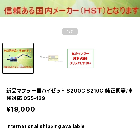
1
/3
新品マフラー■ハイゼット S200C S210C 純正同等/車
検対応 055-129
¥19,000
International shipping available