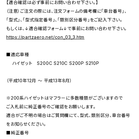
【適合確認は必ず事前にお問い合わせ下さい。】
（注意）ご注文の際には、注文フォームの備考欄に「車台番号」、
「型式」、「型式指定番号」、「類別区分番号」をご記入下さい。
もしくは、↓適合確認フォーム↓で事前にお問い合わせ下さい。
https://partzaero.net/con_03_3.htm
■適応車種
ハイゼット S200C S210C S200P S210P
（平成10年12月 〜 平成13年8月）
※200系ハイゼットはマフラーに多数種類がございますので
ご入札前に純正番号のご確認をお願いします。
適合がご不明の場合はご質問欄にて、型式、類別区分、車台番号
をお知らせください。
■純正番号