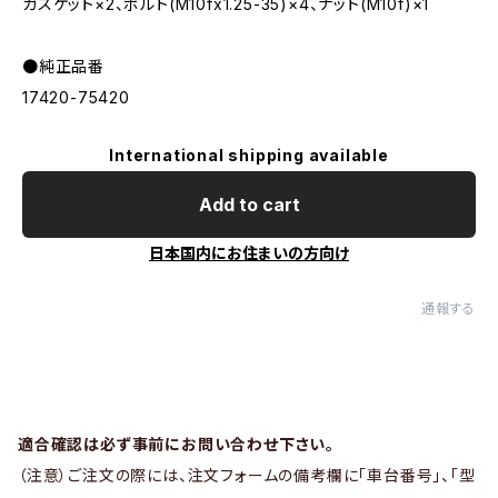
ガスケット×2、ボルト(M10fx1.25-35)×4、ナット(M10f)×1
●純正品番
17420-75420
International shipping available
Add to cart
日本国内にお住まいの方向け
通報する
適合確認は必ず事前にお問い合わせ下さい。
（注意）ご注文の際には、注文フォームの備考欄に「車台番号」、「型