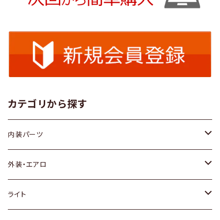
カテゴリから探す
内装パーツ
トヨタ
外装・エアロ
ホンダ
トヨタ
ライト