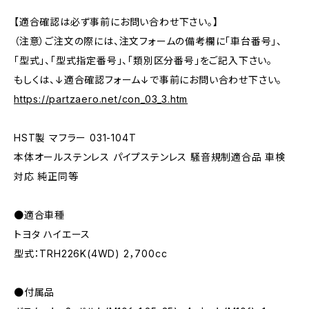
【適合確認は必ず事前にお問い合わせ下さい。】
（注意）ご注文の際には、注文フォームの備考欄に「車台番号」、
「型式」、「型式指定番号」、「類別区分番号」をご記入下さい。
もしくは、↓適合確認フォーム↓で事前にお問い合わせ下さい。
https://partzaero.net/con_03_3.htm
HST製 マフラー 031-104T
本体オールステンレス パイプステンレス 騒音規制適合品 車検
対応 純正同等
●適合車種
トヨタ ハイエース
型式：TRH226K(4WD) 2，700cc
●付属品