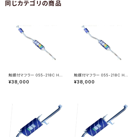
同じカテゴリの商品
触媒付マフラー 055-218C HS
触媒付マフラー 055-218C HS
T製ハイゼット S321V S331V
T製ハイゼット S321V S331V
¥38,000
¥38,000
純正同等 車検対応 本体オール
純正同等 車検対応 本体オール
ステンレス 騒音規制適合品
ステンレス 騒音規制適合品