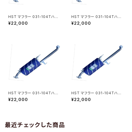
HST マフラー 031-104Tハイ
HST マフラー 031-104Tハイ
エース TRH223B(2WD) トヨ
エース TRH221K(2WD) トヨタ
¥22,000
¥22,000
タ 本体オールステンレス パイプ
本体オールステンレス パイプス
ステンレス 騒音規制適合品 車
テンレス 騒音規制適合品 車検
検対応 純正同等
対応 純正同等
HST マフラー 031-104Tハイ
HST マフラー 031-104Tハイ
エース TRH224W(2WD)トヨ
エースTRH228B(4WD)トヨタ
¥22,000
¥22,000
タ 本体オールステンレス パイプ
本体オールステンレス パイプス
ステンレス 騒音規制適合品 車
テンレス 騒音規制適合品 車検
検対応 純正同等
対応 純正同等
最近チェックした商品