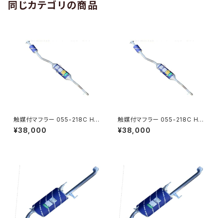
同じカテゴリの商品
触媒付マフラー 055-218C HS
触媒付マフラー 055-218C HS
T製ハイゼット S321V S331V
T製ハイゼット S321V S331V
¥38,000
¥38,000
純正同等 車検対応 本体オール
純正同等 車検対応 本体オール
ステンレス 騒音規制適合品
ステンレス 騒音規制適合品