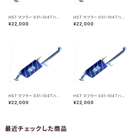
HST マフラー 031-104Tハイ
HST マフラー 031-104Tハイ
エース TRH223B(2WD) トヨ
エース TRH221K(2WD) トヨタ
¥22,000
¥22,000
タ 本体オールステンレス パイプ
本体オールステンレス パイプス
ステンレス 騒音規制適合品 車
テンレス 騒音規制適合品 車検
検対応 純正同等
対応 純正同等
HST マフラー 031-104Tハイ
HST マフラー 031-104Tハイ
エース TRH224W(2WD)トヨ
エースTRH228B(4WD)トヨタ
¥22,000
¥22,000
タ 本体オールステンレス パイプ
本体オールステンレス パイプス
ステンレス 騒音規制適合品 車
テンレス 騒音規制適合品 車検
検対応 純正同等
対応 純正同等
最近チェックした商品