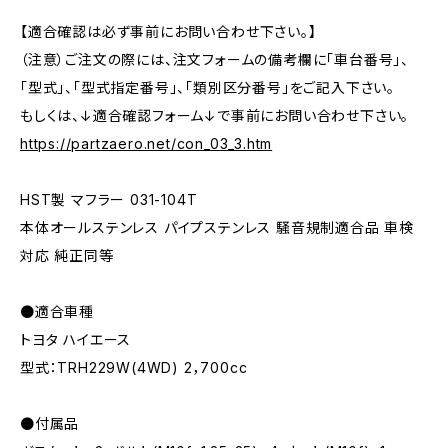
【適合確認は必ず事前にお問い合わせ下さい。】
（注意）ご注文の際には、注文フォームの備考欄に「車台番号」、
「型式」、「型式指定番号」、「類別区分番号」をご記入下さい。
もしくは、↓適合確認フォーム↓で事前にお問い合わせ下さい。
https://partzaero.net/con_03_3.htm
HST製 マフラー 031-104T
本体オールステンレス パイプステンレス 騒音規制適合品 車検
対応 純正同等
●適合車種
トヨタ ハイエース
型式：TRH229W(4WD) 2，700cc
●付属品