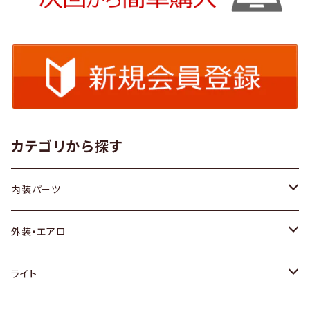
カテゴリから探す
内装パーツ
トヨタ
外装・エアロ
ホンダ
トヨタ
ライト