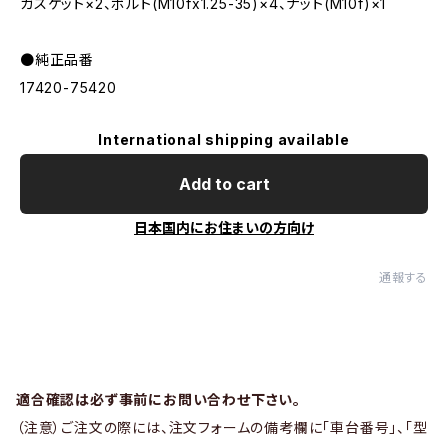
ガスケット×2、ボルト(M10fx1.25-35)×4、ナット(M10f)×1
●純正品番
17420-75420
International shipping available
Add to cart
日本国内にお住まいの方向け
通報する
適合確認は必ず事前にお問い合わせ下さい。
（注意）ご注文の際には、注文フォームの備考欄に「車台番号」、「型