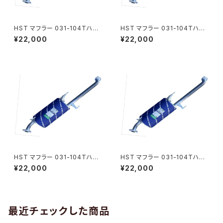
HST マフラー 031-104Tハイ
HST マフラー 031-104Tハイ
エース TRH223B(2WD) トヨ
エース TRH221K(2WD) トヨタ
¥22,000
¥22,000
タ 本体オールステンレス パイプ
本体オールステンレス パイプス
ステンレス 騒音規制適合品 車
テンレス 騒音規制適合品 車検
検対応 純正同等
対応 純正同等
HST マフラー 031-104Tハイ
HST マフラー 031-104Tハイ
エース TRH224W(2WD)トヨ
エースTRH228B(4WD)トヨタ
¥22,000
¥22,000
タ 本体オールステンレス パイプ
本体オールステンレス パイプス
ステンレス 騒音規制適合品 車
テンレス 騒音規制適合品 車検
検対応 純正同等
対応 純正同等
最近チェックした商品