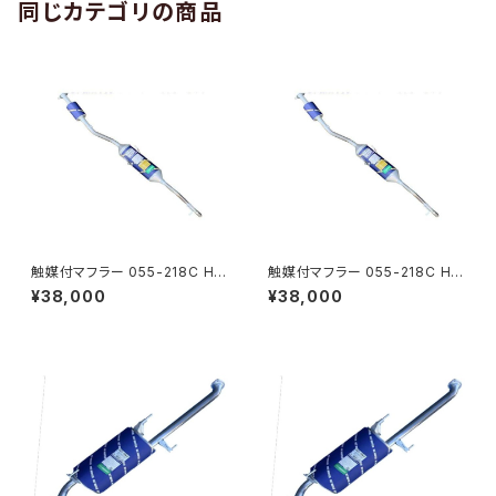
同じカテゴリの商品
触媒付マフラー 055-218C HS
触媒付マフラー 055-218C HS
T製ハイゼット S321V S331V
T製ハイゼット S321V S331V
¥38,000
¥38,000
純正同等 車検対応 本体オール
純正同等 車検対応 本体オール
ステンレス 騒音規制適合品
ステンレス 騒音規制適合品