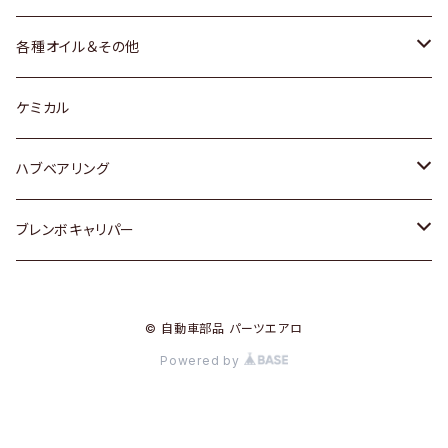
三菱
マツダ
マツダ
ホンダ
各種オイル＆その他
スバル
スバル
スズキ
ディーデル洗浄添加剤
ケミカル
日産
ハブベアリング
ダイハツ
トヨタ
ブレンボキャリパー
ホンダ
ホンダ
© 自動車部品 パーツエアロ
スズキ
日産
Powered by
日産
三菱