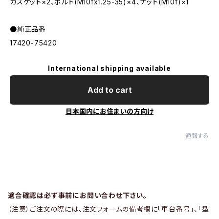
ガスケット×2、ボルト(M10fx1.25-35)×4、ナット(M10f)×1
●純正品番
17420-75420
International shipping available
Add to cart
日本国内にお住まいの方向け
通報する
適合確認は必ず事前にお問い合わせ下さい。
（注意）ご注文の際には、注文フォームの備考欄に「車台番号」、「型