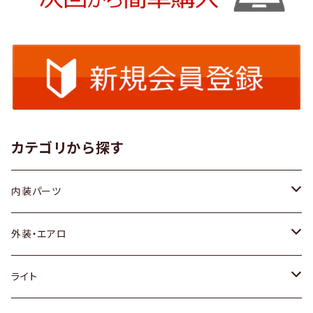
カテゴリから探す
内装パーツ
トヨタ
外装・エアロ
ホンダ
トヨタ
ライト