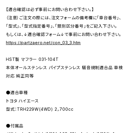
【適合確認は必ず事前にお問い合わせ下さい。】
（注意）ご注文の際には、注文フォームの備考欄に「車台番号」、
「型式」、「型式指定番号」、「類別区分番号」をご記入下さい。
もしくは、↓適合確認フォーム↓で事前にお問い合わせ下さい。
https://partzaero.net/con_03_3.htm
HST製 マフラー 031-104T
本体オールステンレス パイプステンレス 騒音規制適合品 車検
対応 純正同等
●適合車種
トヨタ ハイエース
型式：TRH229W(4WD) 2，700cc
●付属品