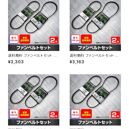
送料無料 ファンベルトセット ト
送料無料 ファンベルトセット ト
ヨタ プロボックス 型式NCP58
ヨタ プロボックス 型式NCP51V
¥3,303
¥3,163
G H24.01～ （国内トップメーカ
H15.06～H24.02 （国内トップ
ー） 2本セット HAB-1309
メーカー） 2本セット HAB-1311