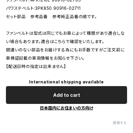
パワステベルト:3PK850 90916-02711
セット部品 参考品番 参考純正品番の順です。
ファンベルトは型式は同じでもお車によって種類があり適合しな
い場合もあります。適合はこちらで確認をいたします。
間違いのない部品をお届けする為にもお手数ですがご注文前に
車検証記載の車両情報をお知らせ下さい。
【配送日時の指定は出来ません】
International shipping available
Add to cart
日本国内にお住まいの方向け
通報する