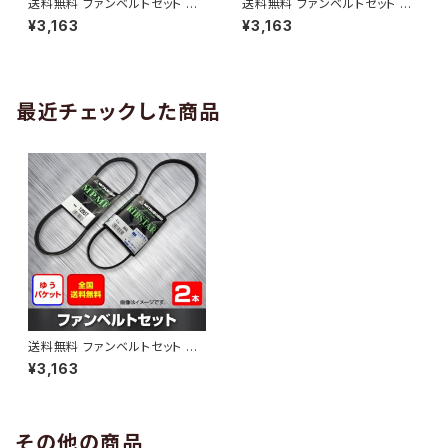
送料無料 ファンベルトセット ト
送料無料 ファンベルトセット ト
ヨタ プロボックス 型式NCP58
ヨタ プロボックス 型式NCP50
¥3,163
¥3,163
G H14.06～H15.06 （国内トッ
V H24.03～ （国内トップメーカ
プメーカー） 2本セット HAB-13
ー） 2本セット HAB-1313
12
最近チェックした商品
送料無料 ファンベルトセット ト
ヨタ プロボックス 型式NCP55
¥3,163
V H24.03～ （国内トップメーカ
ー） 2本セット HAB-1428
その他の商品