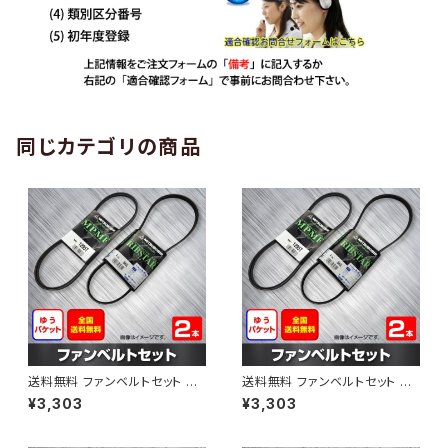
同じカテゴリの商品
送料無料 ファンベルトセット ト
送料無料 ファンベルトセット ト
ヨタ プロボックス 型式NCP50
ヨタ プロボックス 型式NCP51V
¥3,303
¥3,303
V H24.01～ （国内トップメーカ
H24.01～ （国内トップメーカ
ー） 2本セット HAB-1303
ー） 2本セット HAB-1308