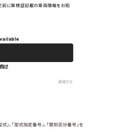
文前に車検証記載の車両情報をお知
vailable
向け
通報する
型式」、「型式指定番号」、「類別区分番号」を