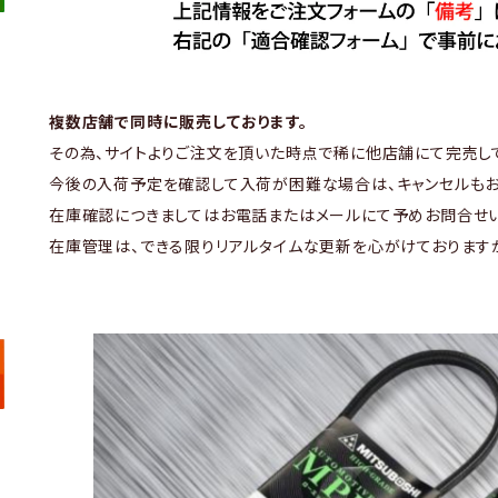
複数店舗で同時に販売しております。
その為、サイトよりご注文を頂いた時点で稀に他店舗にて完売し
今後の入荷予定を確認して入荷が困難な場合は、キャンセルもお
在庫確認につきましてはお電話またはメールにて予めお問合せい
在庫管理は、できる限りリアルタイムな更新を心がけております