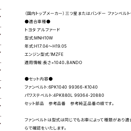
（国内トップメーカー）三ツ星またはバンドー ファンベルト
●適合車種●
トヨタ アルファード
型式:MNH10W
年式:H17.04～H19.05
エンジン型式:1MZFE
適用情報:長さ=1040、BANDO
●セット内容●
ファンベルト:6PK1040 99366-K1040
パワステベルト:4PK880L 99364-20880
セット部品 参考品番 参考純正品番の順です。
ファンベルトは型式は同じでもお車によって種類があり適
らで確認をいたします。