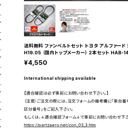
送料無料 ファンベルトセット トヨタ アルファード 型
H19.05 （国内トップメーカー） 2本セット HAB-1
¥4,550
International shipping available
【適合確認は必ず事前にお問い合わせ下さい。】
（注意）ご注文の際には、注文フォームの備考欄に「車台番号
区分番号」をご記入下さい。
もしくは、↓適合確認フォーム↓で事前にお問い合わせ下さ
https://partzaero.net/con_03_3.htm