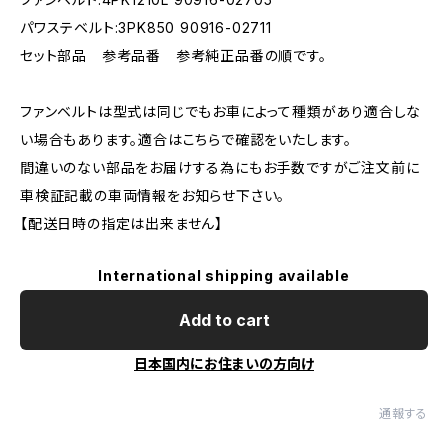
パワステベルト:3PK850 90916-02711
セット部品 参考品番 参考純正品番の順です。
ファンベルトは型式は同じでもお車によって種類があり適合しな
い場合もあります。適合はこちらで確認をいたします。
間違いのない部品をお届けする為にもお手数ですがご注文前に
車検証記載の車両情報をお知らせ下さい。
【配送日時の指定は出来ません】
International shipping available
Add to cart
日本国内にお住まいの方向け
通報する