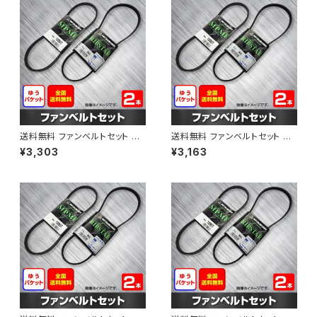
送料無料 ファンベルトセット ト
送料無料 ファンベルトセット ト
ヨタ プロボックス 型式NCP58
ヨタ プロボックス 型式NCP51V
¥3,303
¥3,163
G H24.01～ （国内トップメーカ
H15.06～H24.02 （国内トップ
ー） 2本セット HAB-1309
メーカー） 2本セット HAB-1311