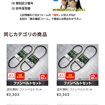
同じカテゴリの商品
送料無料 ファンベルトセット ト
送料無料 ファンベルトセット ト
ヨタ プロボックス 型式NCP50
ヨタ プロボックス 型式NCP51V
¥3,303
¥3,303
V H24.01～ （国内トップメーカ
H24.01～ （国内トップメーカ
ー） 2本セット HAB-1303
ー） 2本セット HAB-1308