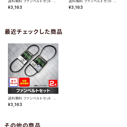
送料無料 ファンベルトセット ト
送料無料 ファンベルトセット ト
ヨタ プロボックス 型式NCP58
ヨタ プロボックス 型式NCP50
¥3,163
¥3,163
G H14.06～H15.06 （国内トッ
V H24.03～ （国内トップメーカ
プメーカー） 2本セット HAB-13
ー） 2本セット HAB-1313
12
最近チェックした商品
送料無料 ファンベルトセット ト
ヨタ サクシード 型式NCP58G
¥3,163
H24.03～ （国内トップメーカ
ー） 2本セット HAB-1402
その他の商品