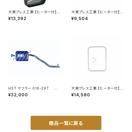
大東プレス工業 【ヒーター付】ハ
大東プレス工業 【ヒーター付】サ
イウェイミラー ヒーター付 100
イドミラー/バックミラーJ08 DI
¥13,392
¥9,504
0R トラック用 DI-5111CXY
-7Z
HST マフラー 016-29T コ
大東プレス工業 【ヒーター付】
モ JVR2E26 イスズ 本体オー
サイドミラー/バックミラー トレ
¥32,000
¥14,580
ルステンレス 車検対応 純正同
ーラー ヒーター付 DI-58Z
等
商品一覧に戻る