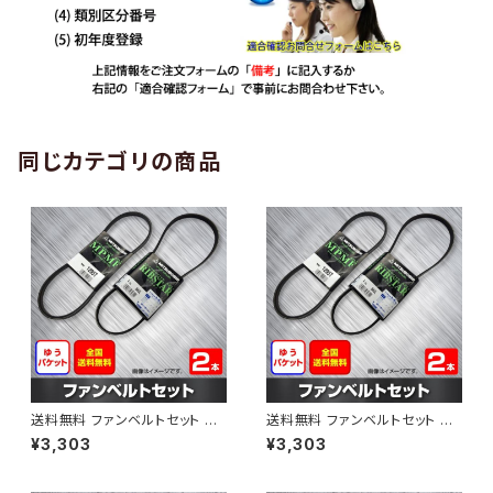
同じカテゴリの商品
送料無料 ファンベルトセット ト
送料無料 ファンベルトセット ト
ヨタ プロボックス 型式NCP50
ヨタ プロボックス 型式NCP51V
¥3,303
¥3,303
V H24.01～ （国内トップメーカ
H24.01～ （国内トップメーカ
ー） 2本セット HAB-1303
ー） 2本セット HAB-1308