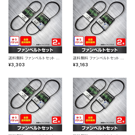
送料無料 ファンベルトセット ト
送料無料 ファンベルトセット ト
ヨタ プロボックス 型式NCP58
ヨタ プロボックス 型式NCP51V
¥3,303
¥3,163
G H24.01～ （国内トップメーカ
H15.06～H24.02 （国内トップ
ー） 2本セット HAB-1309
メーカー） 2本セット HAB-1311