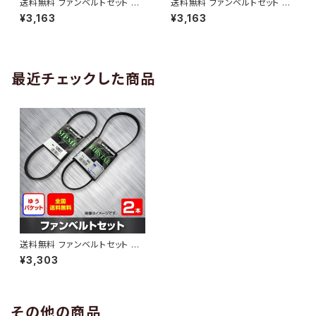
送料無料 ファンベルトセット ト
送料無料 ファンベルトセット ト
ヨタ プロボックス 型式NCP58
ヨタ プロボックス 型式NCP50
¥3,163
¥3,163
G H14.06～H15.06 （国内トッ
V H24.03～ （国内トップメーカ
プメーカー） 2本セット HAB-13
ー） 2本セット HAB-1313
12
最近チェックした商品
送料無料 ファンベルトセット ト
ヨタ サクシード 型式NCP51V
¥3,303
H24.01～ （国内トップメーカ
ー） 2本セット HAB-1397
その他の商品