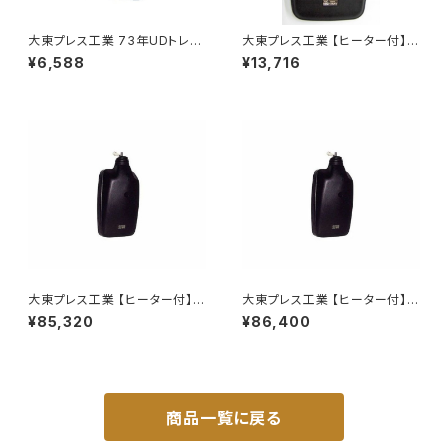
大東プレス工業 73年UDトレー
大東プレス工業 【ヒーター付】
ラーミラーL013 （P付） DI-52
ハイウェイミラー R1000 326×
¥6,588
¥13,716
206 リモコン無 ヒーター付 DI-
6121CXY
大東プレス工業 【ヒーター付】ハ
大東プレス工業 【ヒーター付】ハ
イウェイリモコンミラー DI-712
イウェイリモコンミラー DI-722
¥85,320
¥86,400
1CXE
1CXE
商品一覧に戻る