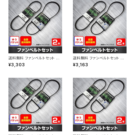
送料無料 ファンベルトセット ト
送料無料 ファンベルトセット ト
ヨタ プロボックス 型式NCP58
ヨタ プロボックス 型式NCP51V
¥3,303
¥3,163
G H24.01～ （国内トップメーカ
H15.06～H24.02 （国内トップ
ー） 2本セット HAB-1309
メーカー） 2本セット HAB-1311