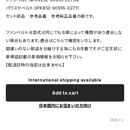
パワステベルト:3PK850 90916-02711
セット部品 参考品番 参考純正品番の順です。
ファンベルトは型式は同じでもお車によって種類があり適合しな
い場合もあります。適合はこちらで確認をいたします。
間違いのない部品をお届けする為にもお手数ですがご注文前に
車検証記載の車両情報をお知らせ下さい。
【配送日時の指定は出来ません】
International shipping available
Add to cart
日本国内にお住まいの方向け
通報する