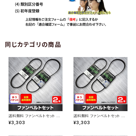
同じカテゴリの商品
送料無料 ファンベルトセット ト
送料無料 ファンベルトセット ト
ヨタ プロボックス 型式NCP50
ヨタ プロボックス 型式NCP51V
¥3,303
¥3,303
V H24.01～ （国内トップメーカ
H24.01～ （国内トップメーカ
ー） 2本セット HAB-1303
ー） 2本セット HAB-1308